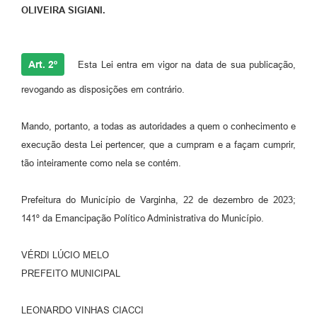
OLIVEIRA SIGIANI.
Art. 2º
Esta Lei entra em vigor na data de sua publicação,
revogando as disposições em contrário.
Mando, portanto, a todas as autoridades a quem o conhecimento e
execução desta Lei pertencer, que a cumpram e a façam cumprir,
tão inteiramente como nela se contém.
Prefeitura do Município de Varginha, 22 de dezembro de 2023;
141º da Emancipação Político Administrativa do Município.
VÉRDI LÚCIO MELO
PREFEITO MUNICIPAL
LEONARDO VINHAS CIACCI