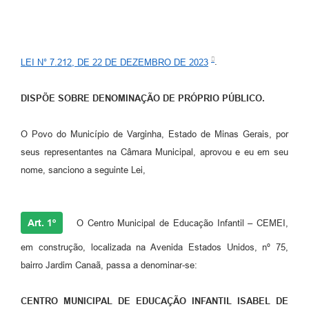
LEI N° 7.212, DE 22 DE DEZEMBRO DE 2023
.
DISPÕE SOBRE DENOMINAÇÃO DE PRÓPRIO PÚBLICO.
O Povo do Município de Varginha, Estado de Minas Gerais, por
seus representantes na Câmara Municipal, aprovou e eu em seu
nome, sanciono a seguinte Lei,
Art. 1º
O Centro Municipal de Educação Infantil – CEMEI,
em construção, localizada na Avenida Estados Unidos, nº 75,
bairro Jardim Canaã, passa a denominar-se:
CENTRO MUNICIPAL DE EDUCAÇÃO INFANTIL ISABEL DE