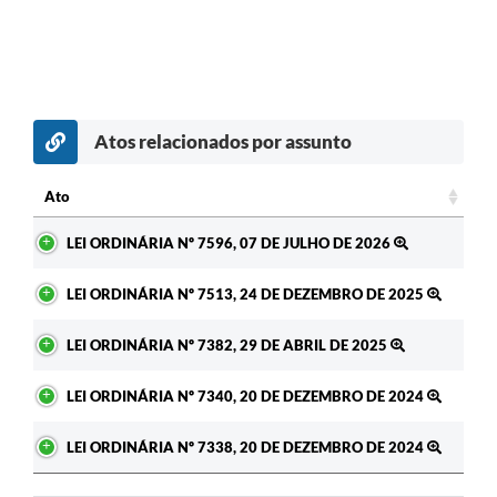
Atos relacionados por assunto
c
Ato
Ato
LEI ORDINÁRIA Nº 7596, 07 DE JULHO DE 2026
LEI ORDINÁRIA Nº 7513, 24 DE DEZEMBRO DE 2025
LEI ORDINÁRIA Nº 7382, 29 DE ABRIL DE 2025
LEI ORDINÁRIA Nº 7340, 20 DE DEZEMBRO DE 2024
LEI ORDINÁRIA Nº 7338, 20 DE DEZEMBRO DE 2024