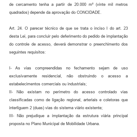
de cercamento tenha a partir de 20.000 m² (vinte mil metros
quadrados) depende da aprovação do CONCIDADE.
Art. 24. O parecer técnico de que se trata o inciso I do art. 23
desta Lei, para concluir pelo deferimento do pedido de implantação
do controle de acesso, deverá demonstrar o preenchimento dos
seguintes requisitos:
I- As vias compreendidas no fechamento sejam de uso
exclusivamente residencial, não obstruindo o acesso a
estabelecimentos comerciais ou industriais;
II- Não existam no perímetro do acesso controlado vias
classificadas como de ligação regional, arteriais e coletoras que
interliguem 2 (duas) vias do sistema viário existente;
III- Não prejudique a implantação da estrutura viária principal
proposta no Plano Municipal de Mobilidade Urbana.