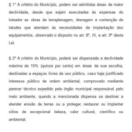
§ 1° A critério do Município, podem ser admitidas áreas de maior
declividade, desde que sejam executadas às expensas do
loteador as obras de terraplenagem, drenagem e contenção de
taludes que atendam às necessidades de implantação dos
equipamentos, observado o disposto no art. 8º, III, e art. 9º desta
Lei.
§ 2º A critério do Município, poderá ser dispensada a declividade
máxima de 15% (quinze por cento) em áreas de sua escolha,
destinadas a espaços livres de uso público, caso haja justificado
interesse público de ordem ambiental, comprovado mediante
parecer técnico expedido pelo órgão municipal responsável pelo
meio ambiente, quando a mencionada dispensa se destinar a
atender erosão de terras ou a proteger, restaurar ou implantar
sítios de excepcional beleza, valor cultural, científico ou
ambiental.