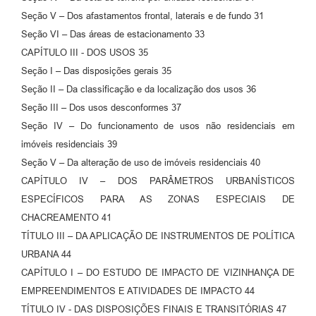
Seção V – Dos afastamentos frontal, laterais e de fundo 31
Seção VI – Das áreas de estacionamento 33
CAPÍTULO III - DOS USOS 35
Seção I – Das disposições gerais 35
Seção II – Da classificação e da localização dos usos 36
Seção III – Dos usos desconformes 37
Seção IV – Do funcionamento de usos não residenciais em
imóveis residenciais 39
Seção V – Da alteração de uso de imóveis residenciais 40
CAPÍTULO IV – DOS PARÂMETROS URBANÍSTICOS
ESPECÍFICOS PARA AS ZONAS ESPECIAIS DE
CHACREAMENTO 41
TÍTULO III – DA APLICAÇÃO DE INSTRUMENTOS DE POLÍTICA
URBANA 44
CAPÍTULO I – DO ESTUDO DE IMPACTO DE VIZINHANÇA DE
EMPREENDIMENTOS E ATIVIDADES DE IMPACTO 44
TÍTULO IV - DAS DISPOSIÇÕES FINAIS E TRANSITÓRIAS 47