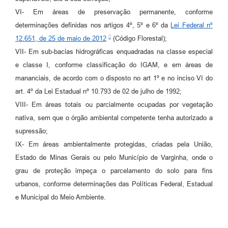
VI- Em áreas de preservação permanente, conforme
determinações definidas nos artigos 4º, 5º e 6º da
Lei Federal nº
12.651, de 25 de maio de 2012
(Código Florestal);
VII- Em sub-bacias hidrográficas enquadradas na classe especial
e classe I, conforme classificação do IGAM, e em áreas de
mananciais, de acordo com o disposto no art 1º e no inciso VI do
art. 4º da Lei Estadual nº 10.793 de 02 de julho de 1992;
VIII- Em áreas totais ou parcialmente ocupadas por vegetação
nativa, sem que o órgão ambiental competente tenha autorizado a
supressão;
IX- Em áreas ambientalmente protegidas, criadas pela União,
Estado de Minas Gerais ou pelo Município de Varginha, onde o
grau de proteção impeça o parcelamento do solo para fins
urbanos, conforme determinações das Políticas Federal, Estadual
e Municipal do Meio Ambiente.