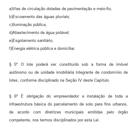
a)Vias de circulação dotadas de pavimentação e meio-fio;
b)Escoamento das águas pluviais;
c)Iluminação pública;
d)Abastecimento de água potável;
e)Esgotamento sanitário;
f)Energia elétrica pública e domiciliar.
§ 5º O lote poderá ser constituído sob a forma de imóvel
autônomo ou de unidade imobiliária integrante de condomínio de
lotes, conforme disciplinado na Seção IV deste Capítulo.
§ 6º É obrigação do empreendedor a instalação de toda a
infraestrutura básica do parcelamento de solo para fins urbanos,
de acordo com diretrizes municipais emitidas pelo órgão
competente, nos termos disciplinados por esta Lei.