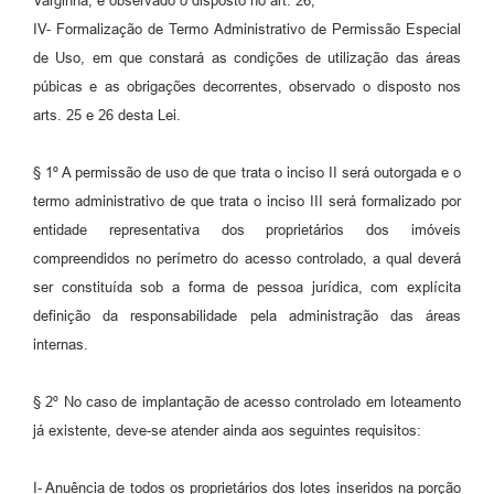
Varginha, e observado o disposto no art. 26;
IV- Formalização de Termo Administrativo de Permissão Especial
de Uso, em que constará as condições de utilização das áreas
púbicas e as obrigações decorrentes, observado o disposto nos
arts. 25 e 26 desta Lei.
§ 1º A permissão de uso de que trata o inciso II será outorgada e o
termo administrativo de que trata o inciso III será formalizado por
entidade representativa dos proprietários dos imóveis
compreendidos no perímetro do acesso controlado, a qual deverá
ser constituída sob a forma de pessoa jurídica, com explícita
definição da responsabilidade pela administração das áreas
internas.
§ 2º No caso de implantação de acesso controlado em loteamento
já existente, deve-se atender ainda aos seguintes requisitos:
I- Anuência de todos os proprietários dos lotes inseridos na porção