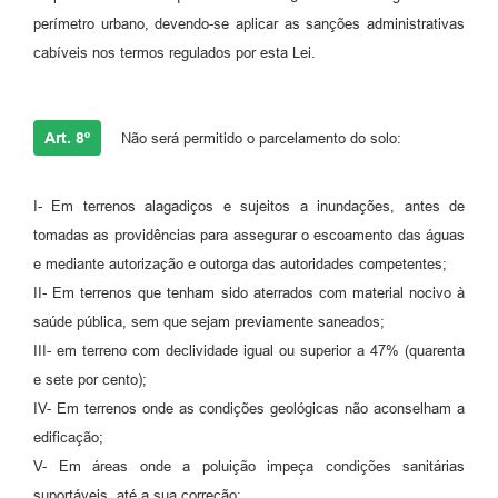
perímetro urbano, devendo-se aplicar as sanções administrativas
cabíveis nos termos regulados por esta Lei.
Art. 8º
Não será permitido o parcelamento do solo:
I- Em terrenos alagadiços e sujeitos a inundações, antes de
tomadas as providências para assegurar o escoamento das águas
e mediante autorização e outorga das autoridades competentes;
II- Em terrenos que tenham sido aterrados com material nocivo à
saúde pública, sem que sejam previamente saneados;
III- em terreno com declividade igual ou superior a 47% (quarenta
e sete por cento);
IV- Em terrenos onde as condições geológicas não aconselham a
edificação;
V- Em áreas onde a poluição impeça condições sanitárias
suportáveis, até a sua correção;