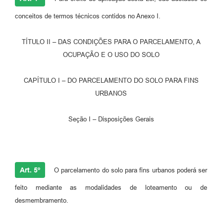
conceitos de termos técnicos contidos no Anexo I.
TÍTULO II – DAS CONDIÇÕES PARA O PARCELAMENTO, A
OCUPAÇÃO E O USO DO SOLO
CAPÍTULO I – DO PARCELAMENTO DO SOLO PARA FINS
URBANOS
Seção I – Disposições Gerais
Art. 5º
O parcelamento do solo para fins urbanos poderá ser
feito mediante as modalidades de loteamento ou de
desmembramento.