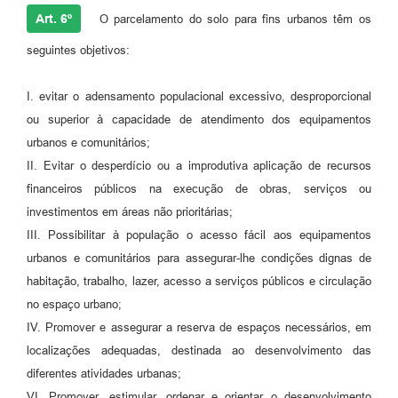
Art. 6º
O parcelamento do solo para fins urbanos têm os
seguintes objetivos:
I. evitar o adensamento populacional excessivo, desproporcional
ou superior à capacidade de atendimento dos equipamentos
urbanos e comunitários;
II. Evitar o desperdício ou a improdutiva aplicação de recursos
financeiros públicos na execução de obras, serviços ou
investimentos em áreas não prioritárias;
III. Possibilitar à população o acesso fácil aos equipamentos
urbanos e comunitários para assegurar-lhe condições dignas de
habitação, trabalho, lazer, acesso a serviços públicos e circulação
no espaço urbano;
IV. Promover e assegurar a reserva de espaços necessários, em
localizações adequadas, destinada ao desenvolvimento das
diferentes atividades urbanas;
VI. Promover, estimular, ordenar e orientar o desenvolvimento