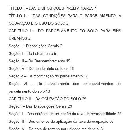
TÍTULO I – DAS DISPOSIÇÕES PRELIMINARES 1
TÍTULO II – DAS CONDIÇÕES PARA O PARCELAMENTO, A
OCUPAÇÃO E O USO DO SOLO 2
CAPÍTULO I – DO PARCELAMENTO DO SOLO PARA FINS
URBANOS 2
Seção I – Disposições Gerais 2
Seção II – Do Loteamento 5
Seção III – Do Desmembramento 15
Seção IV – Do condomínio de lotes 16
Seção V – Da modificação do parcelamento 17
Seção VI – Do licenciamento dos empreendimentos de
parcelamento do solo 18
CAPÍTULO II – DA OCUPAÇÃO DO SOLO 29
Seção I – Das Disposições Gerais 29
Seção II – Dos critérios de aplicação da taxa de permeabilidade 29
Seção III – Dos critérios de aplicação da taxa de ocupação 30
Seção IV – Da cota de terreno por unidade residencial 31