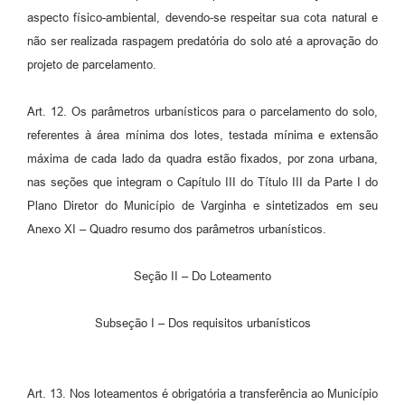
aspecto físico-ambiental, devendo-se respeitar sua cota natural e
não ser realizada raspagem predatória do solo até a aprovação do
projeto de parcelamento.
Art. 12. Os parâmetros urbanísticos para o parcelamento do solo,
referentes à área mínima dos lotes, testada mínima e extensão
máxima de cada lado da quadra estão fixados, por zona urbana,
nas seções que integram o Capítulo III do Título III da Parte I do
Plano Diretor do Município de Varginha e sintetizados em seu
Anexo XI – Quadro resumo dos parâmetros urbanísticos.
Seção II – Do Loteamento
Subseção I – Dos requisitos urbanísticos
Art. 13. Nos loteamentos é obrigatória a transferência ao Município