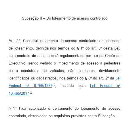
Subseção II – Do loteamento de acesso controlado
Art. 22. Constitui loteamento de acesso controlado a modalidade
de loteamento, definida nos termos do § 1º do art. 5º desta Lei,
cujo controle de acesso será regulamentado por ato do Chefe do
Executivo, sendo vedado o impedimento de acesso a pedestres
ou a condutores de veículos, não residentes, devidamente
identificados ou cadastrados, nos termos do § 8º do art. 2º da
Lei
Federal nº 6.766/1979
, incluído pela
Lei Federal nº
13.465/2017
.
§ 1º Fica autorizado o cercamento do loteamento de acesso
controlado, observados os requisitos previstos nesta Subseção.