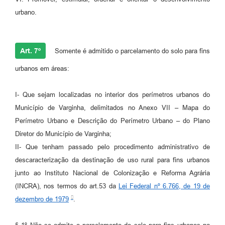
urbano.
Art. 7º
Somente é admitido o parcelamento do solo para fins
urbanos em áreas:
I- Que sejam localizadas no interior dos perímetros urbanos do
Município de Varginha, delimitados no Anexo VII – Mapa do
Perímetro Urbano e Descrição do Perímetro Urbano – do Plano
Diretor do Município de Varginha;
II- Que tenham passado pelo procedimento administrativo de
descaracterização da destinação de uso rural para fins urbanos
junto ao Instituto Nacional de Colonização e Reforma Agrária
(INCRA), nos termos do art.53 da
Lei Federal nº 6.766, de 19 de
dezembro de 1979
.