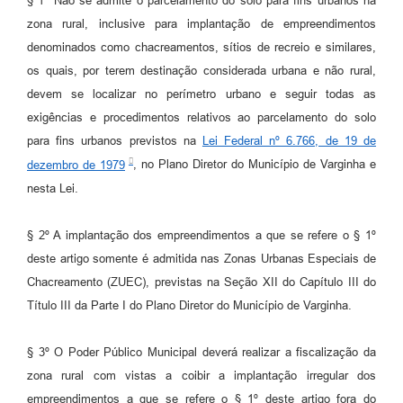
§ 1º Não se admite o parcelamento do solo para fins urbanos na
zona rural, inclusive para implantação de empreendimentos
denominados como chacreamentos, sítios de recreio e similares,
os quais, por terem destinação considerada urbana e não rural,
devem se localizar no perímetro urbano e seguir todas as
exigências e procedimentos relativos ao parcelamento do solo
para fins urbanos previstos na
Lei Federal nº 6.766, de 19 de
dezembro de 1979
, no Plano Diretor do Município de Varginha e
nesta Lei.
§ 2º A implantação dos empreendimentos a que se refere o § 1º
deste artigo somente é admitida nas Zonas Urbanas Especiais de
Chacreamento (ZUEC), previstas na Seção XII do Capítulo III do
Título III da Parte I do Plano Diretor do Município de Varginha.
§ 3º O Poder Público Municipal deverá realizar a fiscalização da
zona rural com vistas a coibir a implantação irregular dos
empreendimentos a que se refere o § 1º deste artigo fora do