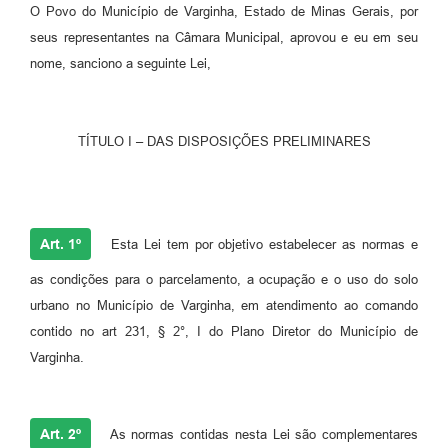
O Povo do Município de Varginha, Estado de Minas Gerais, por
seus representantes na Câmara Municipal, aprovou e eu em seu
nome, sanciono a seguinte Lei,
TÍTULO I – DAS DISPOSIÇÕES PRELIMINARES
Art. 1º
Esta Lei tem por objetivo estabelecer as normas e
as condições para o parcelamento, a ocupação e o uso do solo
urbano no Município de Varginha, em atendimento ao comando
contido no art 231, § 2°, I do Plano Diretor do Município de
Varginha.
Art. 2º
As normas contidas nesta Lei são complementares