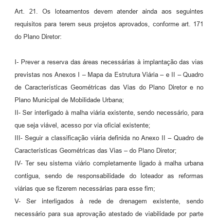
Art. 21. Os loteamentos devem atender ainda aos seguintes
requisitos para terem seus projetos aprovados, conforme art. 171
do Plano Diretor:
I- Prever a reserva das áreas necessárias à implantação das vias
previstas nos Anexos I – Mapa da Estrutura Viária – e II – Quadro
de Características Geométricas das Vias do Plano Diretor e no
Plano Municipal de Mobilidade Urbana;
II- Ser interligado à malha viária existente, sendo necessário, para
que seja viável, acesso por via oficial existente;
III- Seguir a classificação viária definida no Anexo II – Quadro de
Características Geométricas das Vias – do Plano Diretor;
IV- Ter seu sistema viário completamente ligado à malha urbana
contigua, sendo de responsabilidade do loteador as reformas
viárias que se fizerem necessárias para esse fim;
V- Ser interligados à rede de drenagem existente, sendo
necessário para sua aprovação atestado de viabilidade por parte