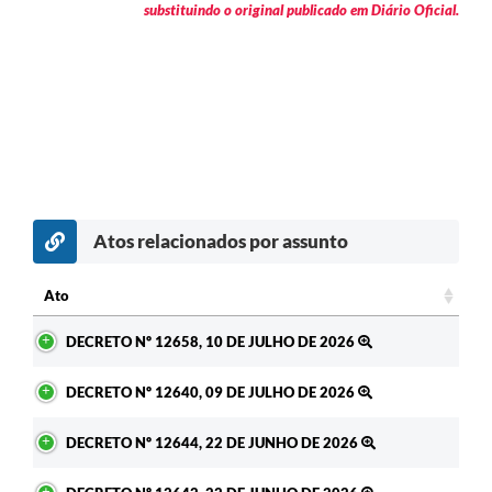
substituindo o original publicado em Diário Oficial.
Atos relacionados por assunto
c
Ato
Ato
DECRETO Nº 12658, 10 DE JULHO DE 2026
DECRETO Nº 12640, 09 DE JULHO DE 2026
DECRETO Nº 12644, 22 DE JUNHO DE 2026