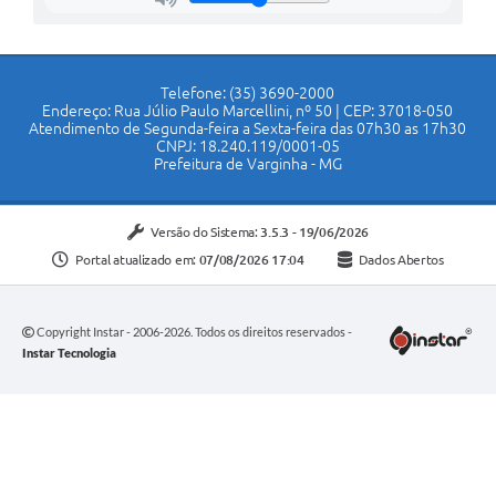
Telefone: (35) 3690-2000
Endereço: Rua Júlio Paulo Marcellini, nº 50 | CEP: 37018-050
Atendimento de Segunda-feira a Sexta-feira das 07h30 as 17h30
CNPJ: 18.240.119/0001-05
Prefeitura de Varginha - MG
Versão do Sistema:
3.5.3 - 19/06/2026
Portal atualizado em:
07/08/2026 17:04
Dados Abertos
Copyright Instar - 2006-2026. Todos os direitos reservados -
Instar Tecnologia