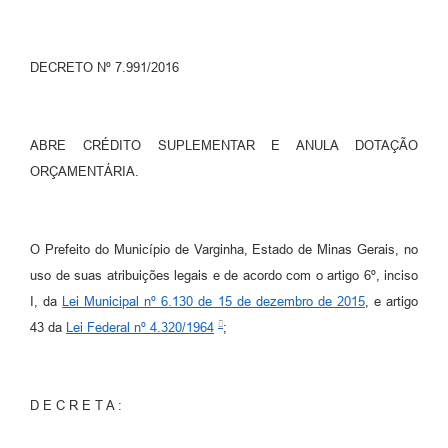
DECRETO Nº 7.991/2016
ABRE CRÉDITO SUPLEMENTAR E ANULA DOTAÇÃO
ORÇAMENTÁRIA.
O Prefeito do Município de Varginha, Estado de Minas Gerais, no
uso de suas atribuições legais e de acordo com o artigo 6º, inciso
I, da
Lei Municipal nº 6.130 de 15 de dezembro de 2015
, e artigo
43 da
Lei Federal nº 4.320/1964
;
D E C R E T A :