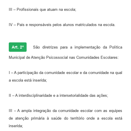
III – Profissionais que atuam na escola;
IV – Pais e responsáveis pelos alunos matriculados na escola.
Art. 2º
São diretrizes para a implementação da Política
Municipal de Atenção Psicossocial nas Comunidades Escolares:
I – A participação da comunidade escolar e da comunidade na qual
a escola está inserida;
II – A interdisciplinaridade e a intersetorialidade das ações;
III – A ampla integração da comunidade escolar com as equipes
de atenção primária à saúde do território onde a escola está
inserida;