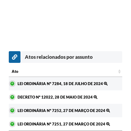
Atos relacionados por assunto
c
Ato
Ato
LEI ORDINÁRIA Nº 7284, 18 DE JULHO DE 2024
DECRETO Nº 12022, 28 DE MAIO DE 2024
LEI ORDINÁRIA Nº 7252, 27 DE MARÇO DE 2024
LEI ORDINÁRIA Nº 7251, 27 DE MARÇO DE 2024