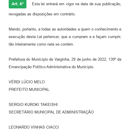
Art. 6º
Esta lei entrará em vigor na data de sua publicação,
revogadas as disposições em contrário.
Mando, portanto, a todas as autoridades a quem o conhecimento e
execução desta Lei pertencer, que a cumpram e a façam cumprir,
tão inteiramente como nela se contém.
Prefeitura do Município de Varginha, 29 de junho de 2022; 139º da
Emancipação Político Administrativa do Município.
VÉRDI LÚCIO MELO
PREFEITO MUNICIPAL
SERGIO KUROKI TAKEISHI
SECRETÁRIO MUNICIPAL DE ADMINISTRAÇÃO
LEONARDO VINHAS CIACCI