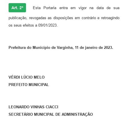
Art. 2º
Esta Portaria entra em vigor na data de sua
publicação, revogadas as disposições em contrário e retroagindo
os seus efeitos a 09/01/2023.
Prefeitura do Município de Varginha, 11 de janeiro de 2023.
VÉRDI LÚCIO MELO
PREFEITO MUNICIPAL
LEONARDO VINHAS CIACCI
SECRETÁRIO MUNICIPAL DE ADMINISTRAÇÃO