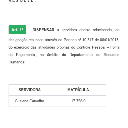
R E S O L V E :
Art. 1º
DISPENSAR
a servidora abaixo relacionada, da
designação realizada através da Portaria nº 10.317 de 08/01/2013,
do exercício das atividades próprias do Controle Pessoal – Folha
de Pagamento, no âmbito do Departamento de Recursos
Humanos:
SERVIDORA
MATRÍCULA
Gilsiene Carvalho
17.758-0