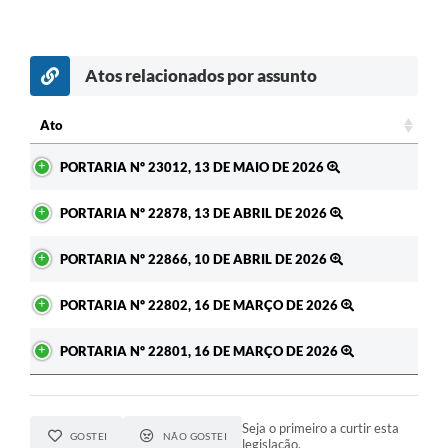
Atos relacionados por assunto
c
Ato
Ato
PORTARIA Nº 23012, 13 DE MAIO DE 2026
PORTARIA Nº 22878, 13 DE ABRIL DE 2026
PORTARIA Nº 22866, 10 DE ABRIL DE 2026
PORTARIA Nº 22802, 16 DE MARÇO DE 2026
PORTARIA Nº 22801, 16 DE MARÇO DE 2026
Seja o primeiro a curtir esta
GOSTEI
NÃO GOSTEI
legislação.