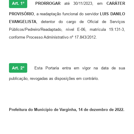
Art. 1º
PRORROGAR
até 30/11/2023, em
CARÁTER
PROVISÓRIO
, a readaptação funcional do servidor
LUIS DANILO
EVANGELISTA
, detentor do cargo de Oficial de Serviços
Públicos/Pedreiro/Readaptado, nível E-06, matrícula 19.131-3,
conforme Processo Administrativo nº 17.843/2012.
Art. 2º
Esta Portaria entra em vigor na data de sua
publicação, revogadas as disposições em contrário.
Prefeitura do Município de Varginha, 14 de dezembro de 2022.