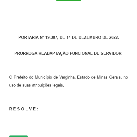
PORTARIA Nº 19.307, DE 14 DE DEZEMBRO DE 2022.
PRORROGA READAPTAÇÃO FUNCIONAL DE SERVIDOR.
O Prefeito do Município de Varginha, Estado de Minas Gerais, no
uso de suas atribuições legais,
R E S O L V E :