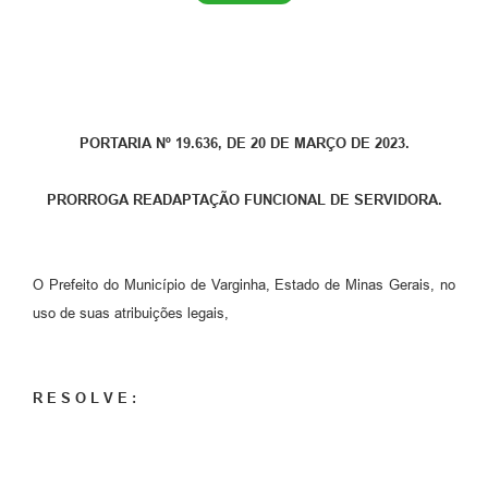
PORTARIA Nº 19.636, DE 20 DE MARÇO DE 2023.
PRORROGA READAPTAÇÃO FUNCIONAL DE SERVIDORA.
O Prefeito do Município de Varginha, Estado de Minas Gerais, no
uso de suas atribuições legais,
R E S O L V E :