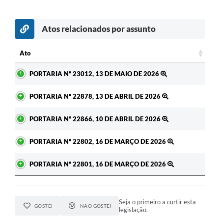
Atos relacionados por assunto
c
Ato
Ato
PORTARIA Nº 23012, 13 DE MAIO DE 2026
PORTARIA Nº 22878, 13 DE ABRIL DE 2026
PORTARIA Nº 22866, 10 DE ABRIL DE 2026
PORTARIA Nº 22802, 16 DE MARÇO DE 2026
PORTARIA Nº 22801, 16 DE MARÇO DE 2026
Seja o primeiro a curtir esta
GOSTEI
NÃO GOSTEI
legislação.