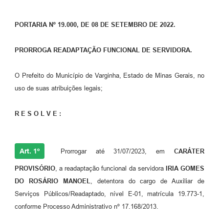
PORTARIA Nº 19.000, DE 08 DE SETEMBRO DE 2022.
PRORROGA READAPTAÇÃO FUNCIONAL DE SERVIDORA.
O Prefeito do Município de Varginha, Estado de Minas Gerais, no
uso de suas atribuições legais;
R E S O L V E :
Art. 1º
Prorrogar até 31/07/2023, em
CARÁTER
PROVISÓRIO
, a readaptação funcional da servidora
IRIA GOMES
DO ROSÁRIO MANOEL
, detentora do cargo de Auxiliar de
Serviços Públicos/Readaptado, nível E-01, matrícula 19.773-1,
conforme Processo Administrativo nº 17.168/2013.