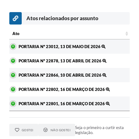
Atos relacionados por assunto
c
Ato
Ato
PORTARIA Nº 23012, 13 DE MAIO DE 2026
PORTARIA Nº 22878, 13 DE ABRIL DE 2026
PORTARIA Nº 22866, 10 DE ABRIL DE 2026
PORTARIA Nº 22802, 16 DE MARÇO DE 2026
PORTARIA Nº 22801, 16 DE MARÇO DE 2026
Seja o primeiro a curtir esta
GOSTEI
NÃO GOSTEI
legislação.