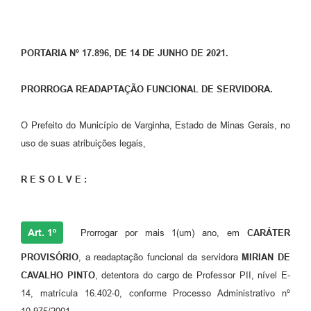
PORTARIA Nº 17.896, DE 14 DE JUNHO DE 2021.
PRORROGA READAPTAÇÃO FUNCIONAL DE SERVIDORA.
O Prefeito do Município de Varginha, Estado de Minas Gerais, no
uso de suas atribuições legais,
R E S O L V E :
Art. 1º
Prorrogar por mais 1(um) ano, em
CARÁTER
PROVISÓRIO
, a readaptação funcional da servidora
MIRIAN DE
CAVALHO PINTO
, detentora do cargo de Professor PII, nível E-
14, matrícula 16.402-0, conforme Processo Administrativo nº