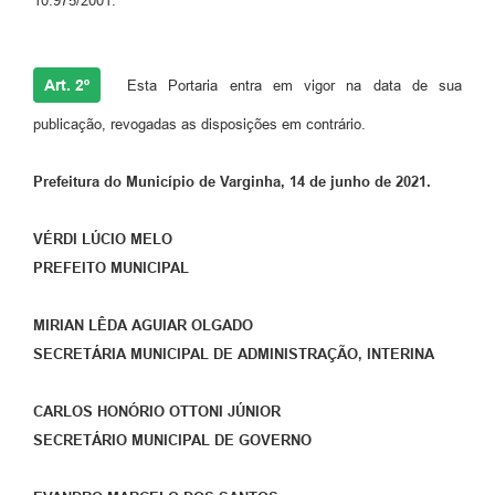
10.975/2001.
Art. 2º
Esta Portaria entra em vigor na data de sua
publicação, revogadas as disposições em contrário.
Prefeitura do Município de Varginha, 14 de junho de 2021.
VÉRDI LÚCIO MELO
PREFEITO MUNICIPAL
MIRIAN LÊDA AGUIAR OLGADO
SECRETÁRIA MUNICIPAL DE ADMINISTRAÇÃO, INTERINA
CARLOS HONÓRIO OTTONI JÚNIOR
SECRETÁRIO MUNICIPAL DE GOVERNO