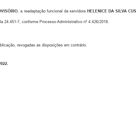
OVISÓRIO
, a readaptação funcional da servidora
HELENICE DA SILVA CU
la 24.451-7, conforme Processo Administrativo nº 4.426/2018.
ublicação, revogadas as disposições em contrário.
2022.