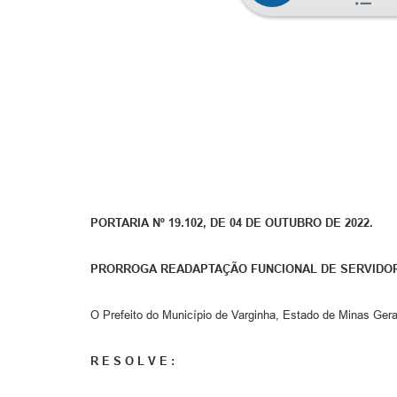
PORTARIA Nº 19.102, DE 04 DE OUTUBRO DE 2022.
PRORROGA READAPTAÇÃO FUNCIONAL DE SERVIDO
O Prefeito do Município de Varginha, Estado de Minas Gerai
R E S O L V E :