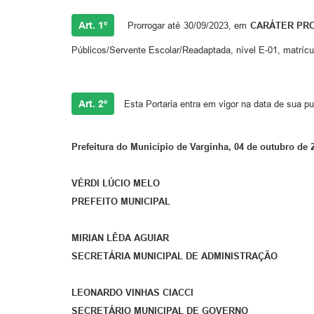
Art. 1º
Prorrogar até 30/09/2023, em
CARÁTER PR
Públicos/Servente Escolar/Readaptada, nível E-01, matrícu
Art. 2º
Esta Portaria entra em vigor na data de sua p
Prefeitura do Município de Varginha, 04 de outubro de 
VÉRDI LÚCIO MELO
PREFEITO MUNICIPAL
MIRIAN LÊDA AGUIAR
SECRETÁRIA MUNICIPAL DE ADMINISTRAÇÃO
LEONARDO VINHAS CIACCI
SECRETÁRIO MUNICIPAL DE GOVERNO