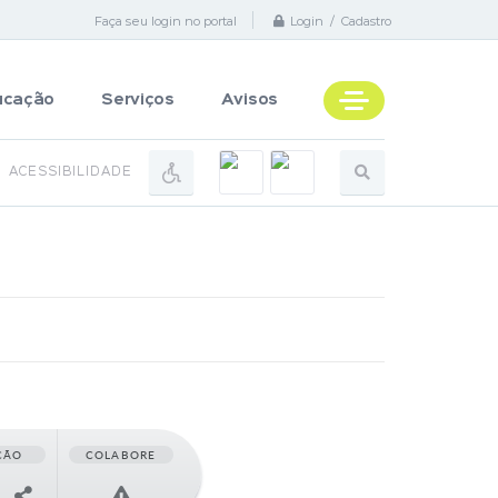
Faça seu login no portal
Login / Cadastro
ucação
Serviços
Avisos
ACESSIBILIDADE
ÇÃO
COLABORE