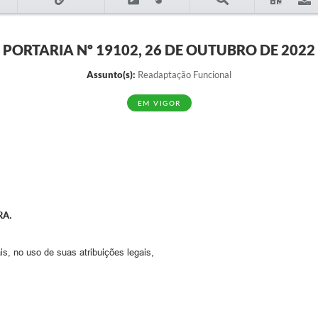
PORTARIA Nº 19102, 26 DE OUTUBRO DE 2022
Assunto(s):
Readaptação Funcional
EM VIGOR
RA.
s, no uso de suas atribuições legais,