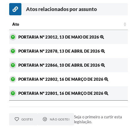
Atos relacionados por assunto
c
Ato
Ato
PORTARIA Nº 23012, 13 DE MAIO DE 2026
PORTARIA Nº 22878, 13 DE ABRIL DE 2026
PORTARIA Nº 22866, 10 DE ABRIL DE 2026
PORTARIA Nº 22802, 16 DE MARÇO DE 2026
PORTARIA Nº 22801, 16 DE MARÇO DE 2026
Seja o primeiro a curtir esta
GOSTEI
NÃO GOSTEI
legislação.