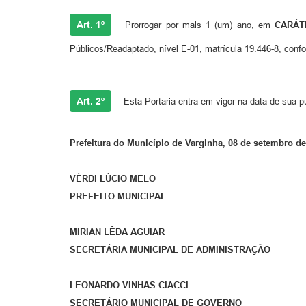
Art. 1º
Prorrogar por mais 1 (um) ano, em
CARÁT
Públicos/Readaptado, nível E-01, matrícula 19.446-8, conf
Art. 2º
Esta Portaria entra em vigor na data de sua p
Prefeitura do Município de Varginha, 08 de setembro de
VÉRDI LÚCIO MELO
PREFEITO MUNICIPAL
MIRIAN LÊDA AGUIAR
SECRETÁRIA MUNICIPAL DE ADMINISTRAÇÃO
LEONARDO VINHAS CIACCI
SECRETÁRIO MUNICIPAL DE GOVERNO