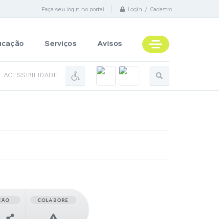
Faça seu login no portal
Login / Cadastro
ucação
Serviços
Avisos
ACESSIBILIDADE
ÇÃO
COLABORE