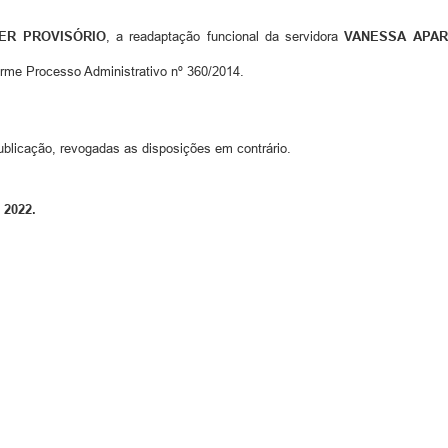
ER PROVISÓRIO
, a readaptação funcional da servidora
VANESSA APAR
orme Processo Administrativo nº 360/2014.
ublicação, revogadas as disposições em contrário.
 2022.