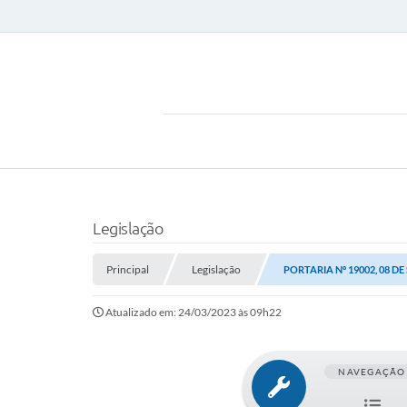
Legislação
Principal
Legislação
PORTARIA Nº 19002, 08 D
Atualizado em: 24/03/2023 às 09h22
NAVEGAÇÃO