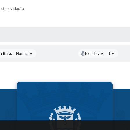
esta legislação.
AS MÍDIAS
leitura:
Tom de voz: