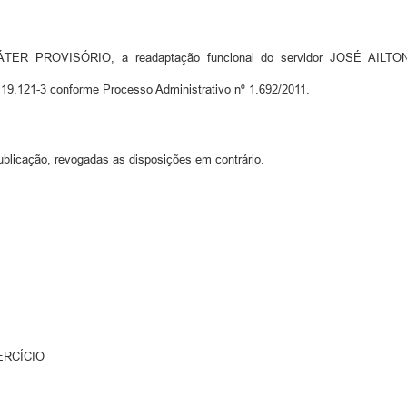
TER PROVISÓRIO, a readaptação funcional do servidor JOSÉ AILTON D
a 19.121-3 conforme Processo Administrativo nº 1.692/2011.
ublicação, revogadas as disposições em contrário.
ERCÍCIO