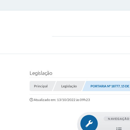
Legislação
Principal
Legislação
PORTARIA Nº 18777, 15 DE
Atualizado em: 13/10/2022 às 09h23
NAVEGAÇÃO