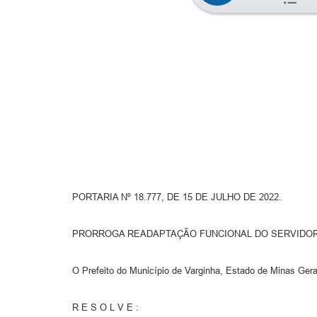
PORTARIA Nº 18.777, DE 15 DE JULHO DE 2022.
PRORROGA READAPTAÇÃO FUNCIONAL DO SERVIDOR
O Prefeito do Município de Varginha, Estado de Minas Gerai
R E S O L V E :