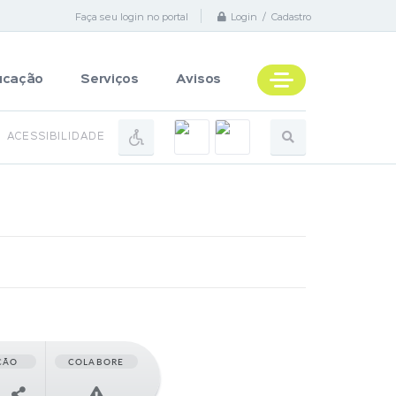
Faça seu login no portal
Login / Cadastro
ucação
Serviços
Avisos
ACESSIBILIDADE
ÇÃO
COLABORE