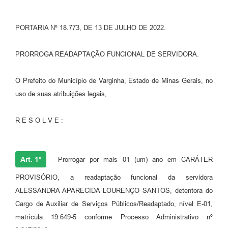
PORTARIA Nº 18.773, DE 13 DE JULHO DE 2022.
PRORROGA READAPTAÇÃO FUNCIONAL DE SERVIDORA.
O Prefeito do Município de Varginha, Estado de Minas Gerais, no
uso de suas atribuições legais,
R E S O L V E :
Art. 1º
Prorrogar por mais 01 (um) ano em CARÁTER
PROVISÓRIO, a readaptação funcional da servidora
ALESSANDRA APARECIDA LOURENÇO SANTOS, detentora do
Cargo de Auxiliar de Serviços Públicos/Readaptado, nível E-01,
matrícula 19.649-5 conforme Processo Administrativo nº