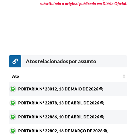
substituindo o original publicado em Diário Oficial.
Atos relacionados por assunto
c
Ato
Ato
PORTARIA Nº 23012, 13 DE MAIO DE 2026
PORTARIA Nº 22878, 13 DE ABRIL DE 2026
PORTARIA Nº 22866, 10 DE ABRIL DE 2026
PORTARIA Nº 22802, 16 DE MARÇO DE 2026