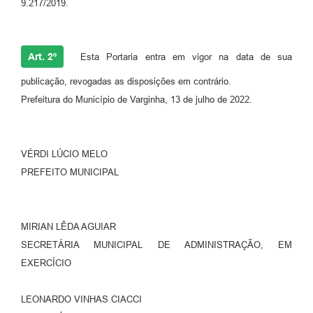
9.217/2019.
Art. 2º
Esta Portaria entra em vigor na data de sua
publicação, revogadas as disposições em contrário.
Prefeitura do Município de Varginha, 13 de julho de 2022.
VÉRDI LÚCIO MELO
PREFEITO MUNICIPAL
MIRIAN LÊDA AGUIAR
SECRETÁRIA MUNICIPAL DE ADMINISTRAÇÃO, EM
EXERCÍCIO
LEONARDO VINHAS CIACCI