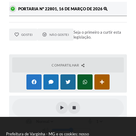
PORTARIA Nº 22801, 16 DE MARÇO DE 2026
Seja o primeiro a curtir esta
GOSTEI
NÃO GOSTEI
legislação.
COMPARTILHAR
Prefeitura de Varginha - MG e os cookies: nosso