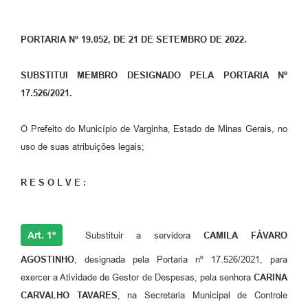
PORTARIA Nº 19.052, DE 21 DE SETEMBRO DE 2022.
SUBSTITUI MEMBRO DESIGNADO PELA PORTARIA Nº
17.526/2021.
O Prefeito do Município de Varginha, Estado de Minas Gerais, no
uso de suas atribuições legais;
R E S O L V E :
Art. 1º
Substituir a servidora
CAMILA FÁVARO
AGOSTINHO
, designada pela Portaria nº 17.526/2021, para
exercer a Atividade de Gestor de Despesas, pela senhora
CARINA
CARVALHO TAVARES
, na Secretaria Municipal de Controle