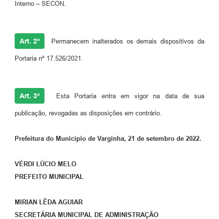
Interno – SECON.
Art. 2º
Permanecem inalterados os demais dispositivos da
Portaria nº 17.526/2021.
Art. 3º
Esta Portaria entra em vigor na data de sua
publicação, revogadas as disposições em contrário.
Prefeitura do Município de Varginha, 21 de setembro de 2022.
VÉRDI LÚCIO MELO
PREFEITO MUNICIPAL
MIRIAN LÊDA AGUIAR
SECRETÁRIA MUNICIPAL DE ADMINISTRAÇÃO