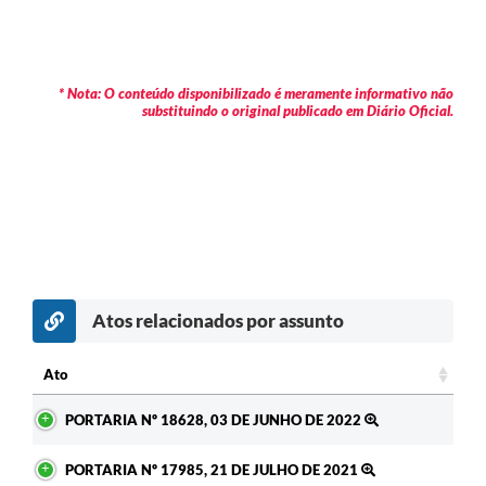
* Nota: O conteúdo disponibilizado é meramente informativo não
substituindo o original publicado em Diário Oficial.
Atos relacionados por assunto
c
Ato
Ato
PORTARIA Nº 18628, 03 DE JUNHO DE 2022
PORTARIA Nº 17985, 21 DE JULHO DE 2021