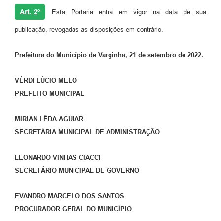
Art. 2º
Esta Portaria entra em vigor na data de sua
publicação, revogadas as disposições em contrário.
Prefeitura do Município de Varginha, 21 de setembro de 2022.
VÉRDI LÚCIO MELO
PREFEITO MUNICIPAL
MIRIAN LÊDA AGUIAR
SECRETÁRIA MUNICIPAL DE ADMINISTRAÇÃO
LEONARDO VINHAS CIACCI
SECRETÁRIO MUNICIPAL DE GOVERNO
EVANDRO MARCELO DOS SANTOS
PROCURADOR-GERAL DO MUNICÍPIO