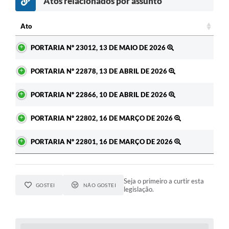
Atos relacionados por assunto
c
Ato
Ato
PORTARIA Nº 23012, 13 DE MAIO DE 2026
PORTARIA Nº 22878, 13 DE ABRIL DE 2026
PORTARIA Nº 22866, 10 DE ABRIL DE 2026
PORTARIA Nº 22802, 16 DE MARÇO DE 2026
PORTARIA Nº 22801, 16 DE MARÇO DE 2026
Seja o primeiro a curtir esta
GOSTEI
NÃO GOSTEI
legislação.