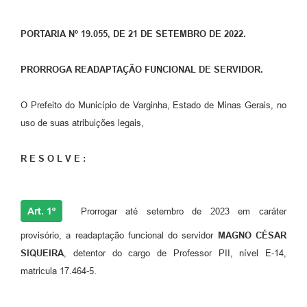
PORTARIA Nº 19.055, DE 21 DE SETEMBRO DE 2022.
PRORROGA READAPTAÇÃO FUNCIONAL DE SERVIDOR.
O Prefeito do Município de Varginha, Estado de Minas Gerais, no
uso de suas atribuições legais,
R E S O L V E :
Art. 1º
Prorrogar até setembro de 2023 em caráter
provisório, a readaptação funcional do servidor
MAGNO CÉSAR
SIQUEIRA
, detentor do cargo de Professor PII, nível E-14,
matricula 17.464-5.