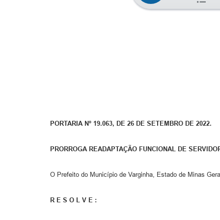
PORTARIA Nº 19.063, DE 26 DE SETEMBRO DE 2022.
PRORROGA READAPTAÇÃO FUNCIONAL DE SERVIDO
O Prefeito do Município de Varginha, Estado de Minas Gerai
R E S O L V E :