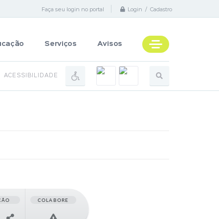
Faça seu login no portal
Login / Cadastro
ucação
Serviços
Avisos
ACESSIBILIDADE
ÇÃO
COLABORE