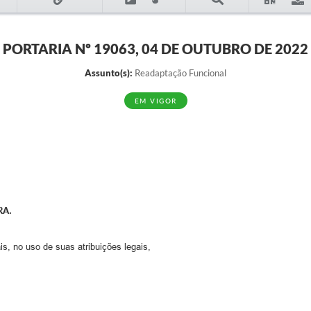
PORTARIA Nº 19063, 04 DE OUTUBRO DE 2022
Assunto(s):
Readaptação Funcional
EM VIGOR
RA.
s, no uso de suas atribuições legais,