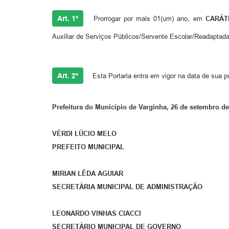
Art. 1º
Prorrogar por mais 01(um) ano, em
CARÁT
Auxiliar de Serviços Públicos/Servente Escolar/Readaptada
Art. 2º
Esta Portaria entra em vigor na data de sua p
Prefeitura do Município de Varginha, 26 de setembro de
VÉRDI LÚCIO MELO
PREFEITO MUNICIPAL
MIRIAN LÊDA AGUIAR
SECRETÁRIA MUNICIPAL DE ADMINISTRAÇÃO
LEONARDO VINHAS CIACCI
SECRETÁRIO MUNICIPAL DE GOVERNO