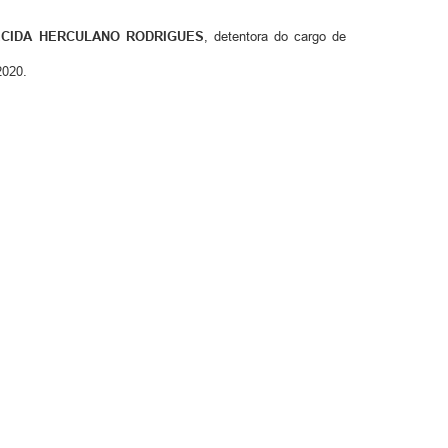
ECIDA HERCULANO RODRIGUES
, detentora do cargo de
2020.