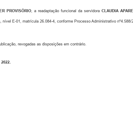
ER PROVISÓRIO
, a readaptação funcional da servidora
CLAUDIA APAR
, nível E-01, matrícula 26.084-4, conforme Processo Administrativo nº4.588/
ublicação, revogadas as disposições em contrário.
 2022.