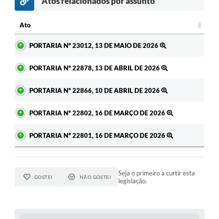
Atos relacionados por assunto
c
Ato
Ato
PORTARIA Nº 23012, 13 DE MAIO DE 2026
PORTARIA Nº 22878, 13 DE ABRIL DE 2026
PORTARIA Nº 22866, 10 DE ABRIL DE 2026
PORTARIA Nº 22802, 16 DE MARÇO DE 2026
PORTARIA Nº 22801, 16 DE MARÇO DE 2026
Seja o primeiro a curtir esta
GOSTEI
NÃO GOSTEI
legislação.