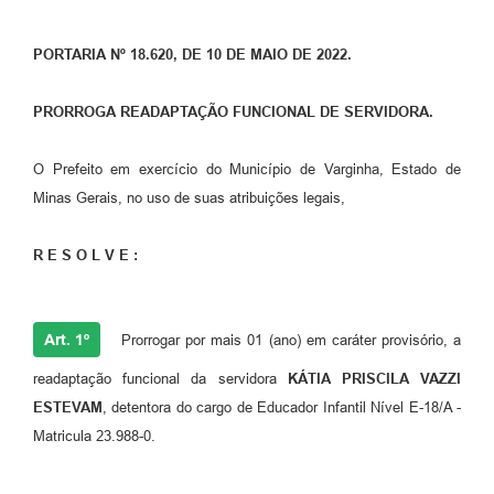
PORTARIA Nº 18.620, DE 10 DE MAIO DE 2022.
PRORROGA READAPTAÇÃO FUNCIONAL DE SERVIDORA.
O Prefeito em exercício do Município de Varginha, Estado de
Minas Gerais, no uso de suas atribuições legais,
R E S O L V E :
Art. 1º
Prorrogar por mais 01 (ano) em caráter provisório, a
readaptação funcional da servidora
KÁTIA PRISCILA VAZZI
ESTEVAM
, detentora do cargo de Educador Infantil Nível E-18/A -
Matricula 23.988-0.