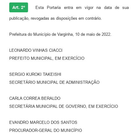
Art. 2º
Esta Portaria entra em vigor na data de sua
publicação, revogadas as disposições em contrário.
Prefeitura do Município de Varginha, 10 de maio de 2022.
LEONARDO VINHAS CIACCI
PREFEITO MUNICIPAL, EM EXERCÍCIO
SERGIO KUROKI TAKEISHI
SECRETÁRIO MUNICIPAL DE ADMINISTRAÇÃO
CARLA CORREA BERALDO
SECRETÁRIA MUNICIPAL DE GOVERNO, EM EXERCÍCIO
EVANDRO MARCELO DOS SANTOS
PROCURADOR-GERAL DO MUNICÍPIO