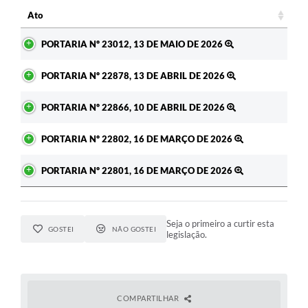
c
Ato
Ato
PORTARIA Nº 23012, 13 DE MAIO DE 2026
PORTARIA Nº 22878, 13 DE ABRIL DE 2026
PORTARIA Nº 22866, 10 DE ABRIL DE 2026
PORTARIA Nº 22802, 16 DE MARÇO DE 2026
PORTARIA Nº 22801, 16 DE MARÇO DE 2026
Seja o primeiro a curtir esta
GOSTEI
NÃO GOSTEI
legislação.
COMPARTILHAR