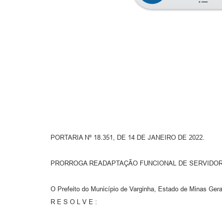
PORTARIA Nº 18.351, DE 14 DE JANEIRO DE 2022.
PRORROGA READAPTAÇÃO FUNCIONAL DE SERVIDOR
O Prefeito do Município de Varginha, Estado de Minas Gerai
R E S O L V E :