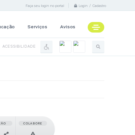
Faça seu login no portal
Login / Cadastro
ucação
Serviços
Avisos
ACESSIBILIDADE
ÇÃO
COLABORE