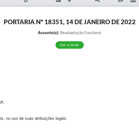
PORTARIA Nº 18351, 14 DE JANEIRO DE 2022
Assunto(s):
Readaptação Funcional
EM VIGOR
A.
s, no uso de suas atribuições legais,