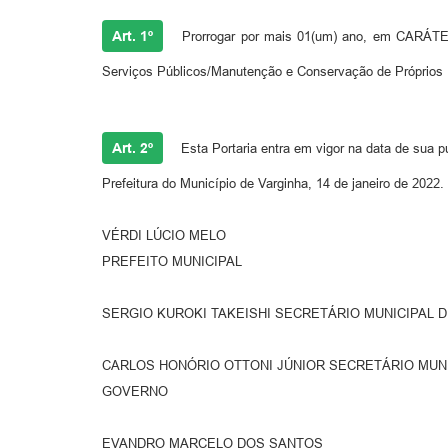
Art. 1º
Prorrogar por mais 01(um) ano, em CARÁTE
Serviços Públicos/Manutenção e Conservação de Próprios Pú
Art. 2º
Esta Portaria entra em vigor na data de sua p
Prefeitura do Município de Varginha, 14 de janeiro de 2022.
VÉRDI LÚCIO MELO
PREFEITO MUNICIPAL
SERGIO KUROKI TAKEISHI SECRETÁRIO MUNICIPAL 
CARLOS HONÓRIO OTTONI JÚNIOR SECRETÁRIO MUNI
GOVERNO
EVANDRO MARCELO DOS SANTOS