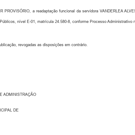
R PROVISÓRIO, a readaptação funcional da servidora VANDERLEA ALVES
blicos, nível E-01, matrícula 24.580-8, conforme Processo Administrativo 
ublicação, revogadas as disposições em contrário.
DE ADMINISTRAÇÃO
CIPAL DE