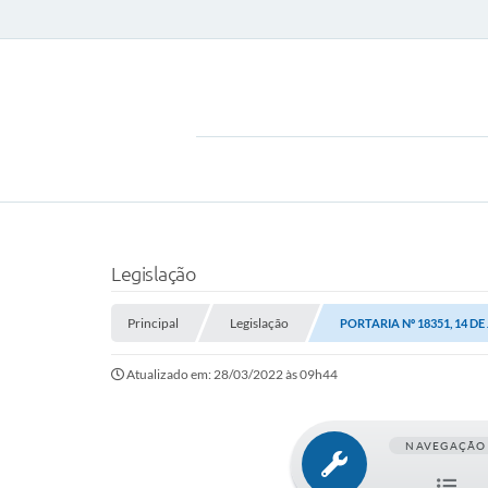
Legislação
Principal
Legislação
PORTARIA Nº 18351, 14 DE
Atualizado em: 28/03/2022 às 09h44
NAVEGAÇÃO