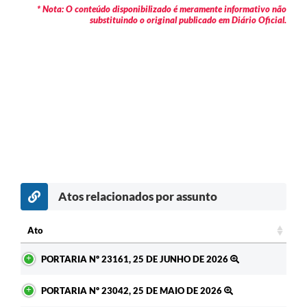
* Nota: O conteúdo disponibilizado é meramente informativo não
substituindo o original publicado em Diário Oficial.
Atos relacionados por assunto
c
Ato
Ato
PORTARIA Nº 23161, 25 DE JUNHO DE 2026
PORTARIA Nº 23042, 25 DE MAIO DE 2026