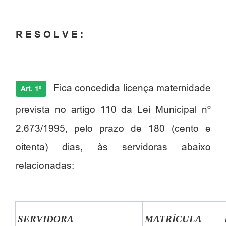
R E S O L V E :
Fica concedida licença maternidade
Art. 1º
prevista no artigo 110 da Lei Municipal nº
2.673/1995, pelo prazo de 180 (cento e
oitenta) dias, às servidoras abaixo
relacionadas:
SERVIDORA
MATRÍCULA