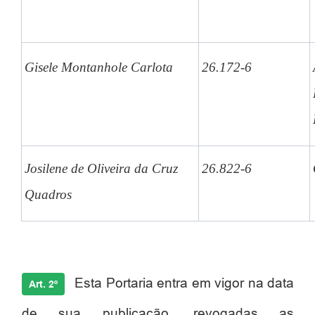
Gisele Montanhole Carlota
26.172-6
Josilene de Oliveira da Cruz
26.822-6
Quadros
Esta Portaria entra em vigor na data
Art. 2º
de sua publicação, revogadas as