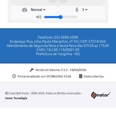
Telefone: (35) 3690-2000
Endereço: Rua Júlio Paulo Marcellini, nº 50 | CEP: 37018-050
Atendimento de Segunda-feira a Sexta-feira das 07h30 as 17h30
CNPJ: 18.240.119/0001-05
Prefeitura de Varginha - MG
Versão do Sistema:
3.5.3 - 19/06/2026
Portal atualizado em:
07/08/2026 15:06
Dados Abertos
Copyright Instar - 2006-2026. Todos os direitos reservados -
Instar Tecnologia