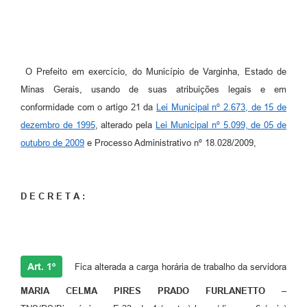
O Prefeito em exercício, do Município de Varginha, Estado de
Minas Gerais, usando de suas atribuições legais e em
conformidade com o artigo 21 da
Lei Municipal nº 2.673, de 15 de
dezembro de 1995
, alterado pela
Lei Municipal nº 5.099, de 05 de
outubro de 2009
e Processo Administrativo nº 18.028/2009,
D E C R E T A :
Art. 1º
Fica alterada a carga horária de trabalho da servidora
MARIA CELMA PIRES PRADO FURLANETTO
–