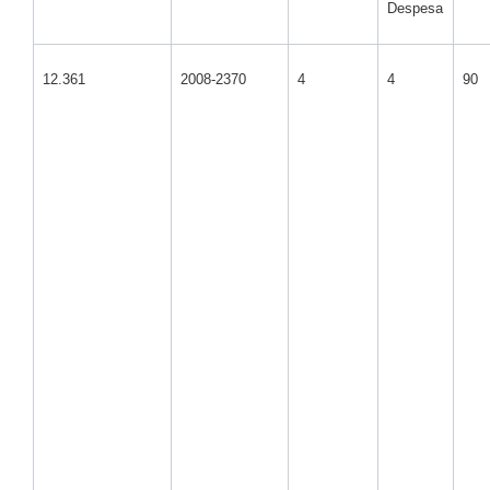
Despesa
12.361
2008-2370
4
4
90