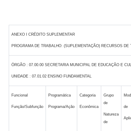
ANEXO I CRÉDITO SUPLEMENTAR
PROGRAMA DE TRABALHO: (SUPLEMENTAÇÃO) RECURSOS DE 
ÓRGÃO : 07.00.00 SECRETARIA MUNICIPAL DE EDUCAÇÃO E CU
UNIDADE : 07.01.02 ENSINO FUNDAMENTAL
Funcional
Programática
Categoria
Grupo
Mod
de
Função/Subfunção
Programa/Ação
Econômica
de
Natureza
Apl
de