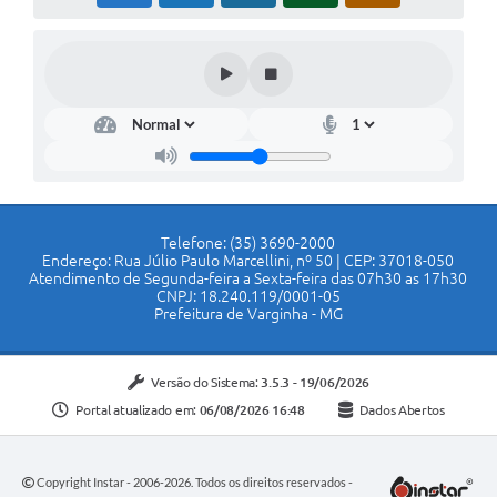
Telefone: (35) 3690-2000
Endereço: Rua Júlio Paulo Marcellini, nº 50 | CEP: 37018-050
Atendimento de Segunda-feira a Sexta-feira das 07h30 as 17h30
CNPJ: 18.240.119/0001-05
Prefeitura de Varginha - MG
Versão do Sistema:
3.5.3 - 19/06/2026
Portal atualizado em:
06/08/2026 16:48
Dados Abertos
Copyright Instar - 2006-2026. Todos os direitos reservados -