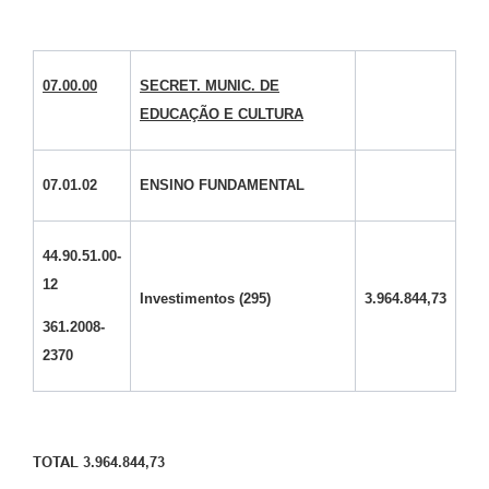
07.00.00
SECRET. MUNIC. DE
EDUCAÇÃO E CULTURA
07.01.02
ENSINO FUNDAMENTAL
44.90.51.00-
12
Investimentos (295)
3.964.844,73
361.2008-
2370
TOTAL 3.964.844,73