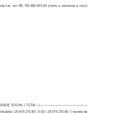
desta Lei, em R$ 165.884.493,00 (cento e sessenta e cinco
EGURIDADE SOCIAL | TOTAL | |-----------------------------------------------
ita tributaria | 29.819.270,80 | 0,00 | 29.819.270,80 | | receita de