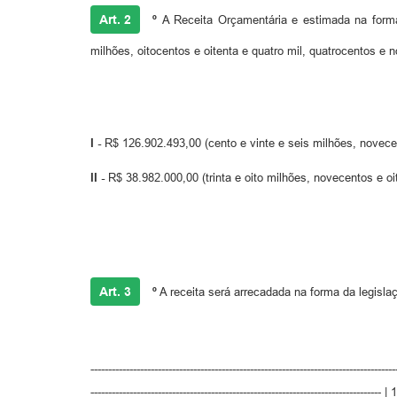
Art. 2
º
A Receita Orçamentária e estimada na forma 
milhões, oitocentos e oitenta e quatro mil, quatrocentos e 
I -
R$ 126.902.493,00 (cento e vinte e seis milhões, novece
II -
R$ 38.982.000,00 (trinta e oito milhões, novecentos e oi
Art. 3
º
A receita será arrecadada na forma da legisl
--------------------------------------------------------------------------
-------------------------------------------------------------------