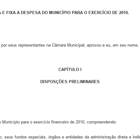
 E FIXA A DESPESA DO MUNICÍPIO PARA O EXERCÍCIO DE 2010.
 por seus representantes na Câmara Municipal, aprovou e eu, em seu nome, 
CAPÍTULO I
DISPOSÇÕES PRELIMINARES
o Município para o exercício financeiro de 2010, compreendendo:
 seus fundos especiais, órgãos e entidades da administração direta e indir