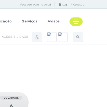
Faça seu login no portal
Login / Cadastro
ucação
Serviços
Avisos
ACESSIBILIDADE
COLABORE