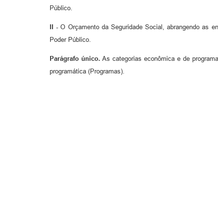
Público.
II -
O Orçamento da Seguridade Social, abrangendo as enti
Poder Público.
Parágrafo único.
As categorias econômica e de programaç
programática (Programas).