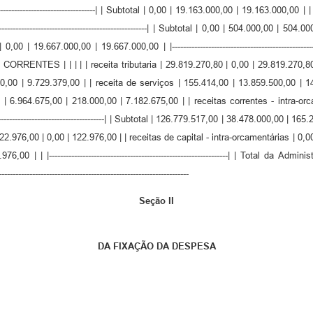
--------------------------------------| | Subtotal | 0,00 | 19.163.000,00 | 19.163.00
--------------------------------------------| | Subtotal | 0,00 | 504.000,00 | 504.000,00 | | |
 | 19.667.000,00 | |-------------------------------------------------------------------
TES | | | | | receita tributaria | 29.819.270,80 | 0,00 | 29.819.270,80 | 
00,00 | 9.729.379,00 | | receita de serviços | 155.414,00 | 13.859.500,00 | 1
 | 6.964.675,00 | 218.000,00 | 7.182.675,00 | | receitas correntes - intra-orc
-----------------------------------| | Subtotal | 126.779.517,00 | 38.478.000,00 | 165.257.517,0
,00 | 0,00 | 122.976,00 | | receitas de capital - intra-orcamentárias | 0,00 | 504.00
76,00 | | |----------------------------------------------------------------| | Total d
------------------------------------------------------------------
Seção II
DA FIXAÇÃO DA DESPESA