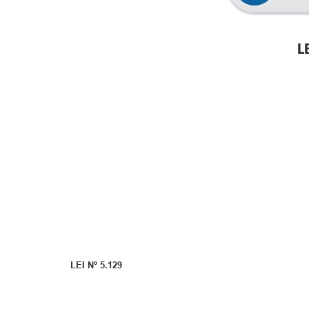
L
LEI Nº 5.129