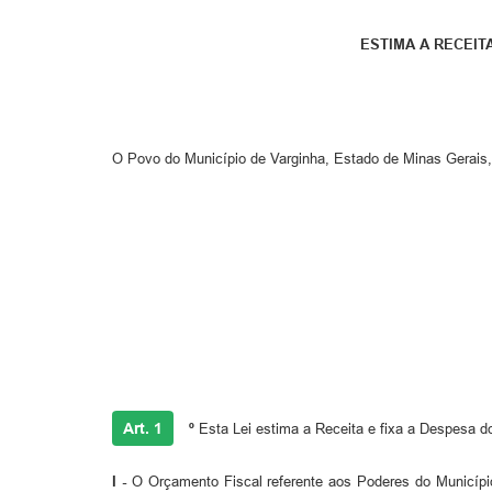
ESTIMA A RECEITA
O Povo do Município de Varginha, Estado de Minas Gerais,
Art. 1
º
Esta Lei estima a Receita e fixa a Despesa d
I -
O Orçamento Fiscal referente aos Poderes do Município,