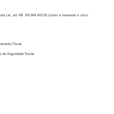
 desta Lei, em R$ 165.884.493,00 (cento e sessenta e cinco
çamento Fiscal;
to da Seguridade Social.