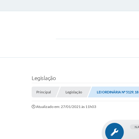
Legislação
Principal
Legislação
LEI ORDINÁRIA Nº 5129, 1
Atualizado em: 27/01/2021 às 11h03
N