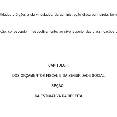
dades e órgãos a ela vinculados, da administração direta ou indireta, be
ão, correspondem, respectivamente, ao nível superior das classificações 
CAPÍTULO II
DOS ORÇAMENTOS FISCAL E DA SEGURIDADE SOCIAL
SEÇÃO I
DA ESTIMATIVA DA RECEITA