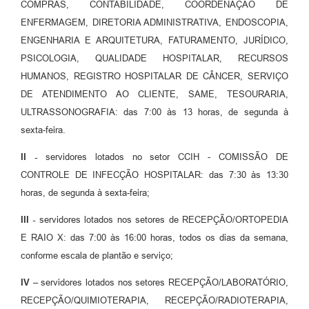
COMPRAS, CONTABILIDADE, COORDENAÇÃO DE
ENFERMAGEM, DIRETORIA ADMINISTRATIVA, ENDOSCOPIA,
ENGENHARIA E ARQUITETURA, FATURAMENTO, JURÍDICO,
PSICOLOGIA, QUALIDADE HOSPITALAR, RECURSOS
HUMANOS, REGISTRO HOSPITALAR DE CÂNCER, SERVIÇO
DE ATENDIMENTO AO CLIENTE, SAME, TESOURARIA,
ULTRASSONOGRAFIA: das 7:00 às 13 horas, de segunda à
sexta-feira.
II -
servidores lotados no setor CCIH - COMISSÃO DE
CONTROLE DE INFECÇÃO HOSPITALAR: das 7:30 às 13:30
horas, de segunda à sexta-feira;
III -
servidores lotados nos setores de RECEPÇÃO/ORTOPEDIA
E RAIO X: das 7:00 às 16:00 horas, todos os dias da semana,
conforme escala de plantão e serviço;
IV –
servidores lotados nos setores RECEPÇÃO/LABORATÓRIO,
RECEPÇÃO/QUIMIOTERAPIA, RECEPÇÃO/RADIOTERAPIA,