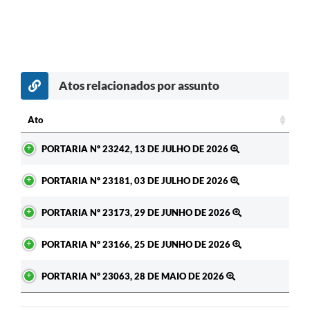
Atos relacionados por assunto
c
Ato
Ato
PORTARIA Nº 23242, 13 DE JULHO DE 2026
PORTARIA Nº 23181, 03 DE JULHO DE 2026
PORTARIA Nº 23173, 29 DE JUNHO DE 2026
PORTARIA Nº 23166, 25 DE JUNHO DE 2026
PORTARIA Nº 23063, 28 DE MAIO DE 2026