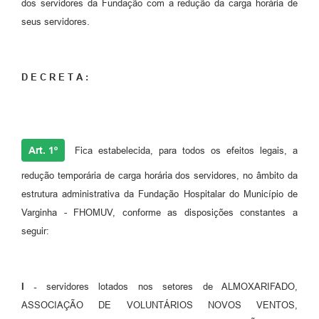
dos servidores da Fundação com a redução da carga horária de
seus servidores.
D E C R E T A :
Art. 1º
Fica estabelecida, para todos os efeitos legais, a
redução temporária de carga horária dos servidores, no âmbito da
estrutura administrativa da Fundação Hospitalar do Município de
Varginha - FHOMUV, conforme as disposições constantes a
seguir:
I -
servidores lotados nos setores de ALMOXARIFADO,
ASSOCIAÇÃO DE VOLUNTÁRIOS NOVOS VENTOS,