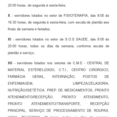
20:00 horas, de segunda à sexta-feira;
X -
servidores lotados no setor de FISIOTERAPIA, das 8:00 às
16:30 horas, de segunda à sexta-feira, com escala de plantão aos
finais de semana e feriados;
XI -
servidores lotados no setor de S.O.S SAUDE, das 8:00 às
20:00 horas, todos os dias da semana, conforme escala de
plantão e serviço;
XII -
servidores lotados nos setores de C.M.E - CENTRAL DE
MATERIAL ESTERELIZADO, C.T.I., CENTRO CIRÚRGICO,
FARMÁCIA GERAL, INTERNAÇÃO, POSTOS DE
ENFERMAGEM, LIMPEZA/ZELADORIA,
NUTRIÇÃO/DIETÉTICA, PREP. DE MEDICAMENTOS, PRONTO
ATENDIMENTO/RECEPÇÃO, PRONTO ATENDIMENTO,
PRONTO
ATENDIMENTO/TRANSPORTE, RECEPÇÃO
PRINCIPAL, SERVIÇO DE PROCESSAMENTO DE ROUPAS,