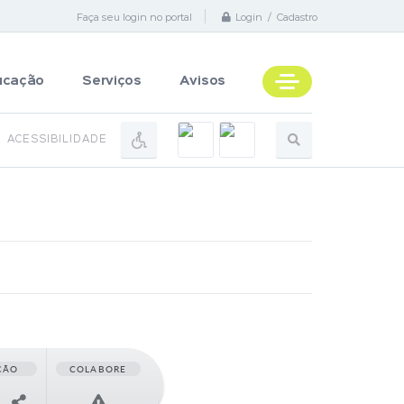
Faça seu login no portal
Login / Cadastro
ucação
Serviços
Avisos
ACESSIBILIDADE
ÇÃO
COLABORE