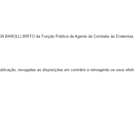
BAROLLI BRITO da Função Pública de Agente de Combate às Endemias, Níve
ublicação, revogadas as disposições em contrário e retroagindo os seus efeit