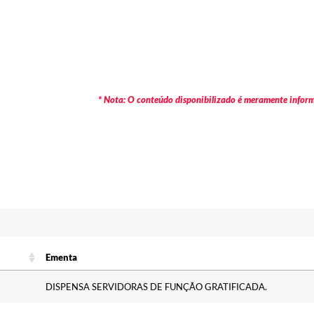
* Nota: O conteúdo disponibilizado é meramente informa
c
Ementa
Ementa
DISPENSA SERVIDORAS DE FUNÇÃO GRATIFICADA.