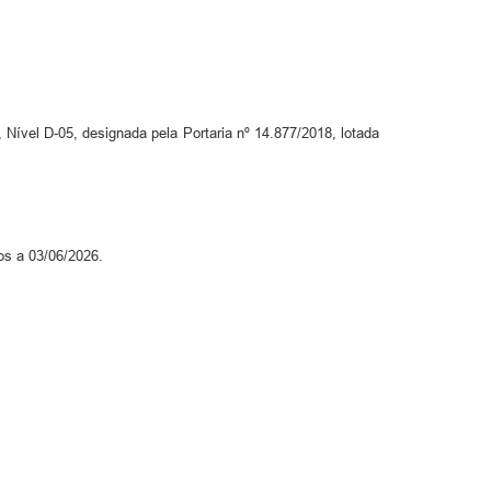
l D-05, designada pela Portaria nº 14.877/2018, lotada
os a 03/06/2026.