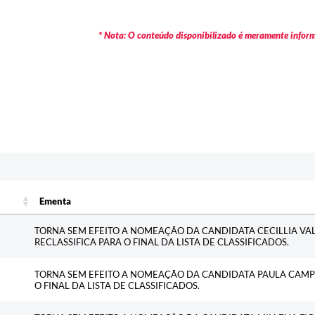
* Nota: O conteúdo disponibilizado é meramente informa
c
Ementa
Ementa
TORNA SEM EFEITO A NOMEAÇÃO DA CANDIDATA CECILLIA VAL
RECLASSIFICA PARA O FINAL DA LISTA DE CLASSIFICADOS.
TORNA SEM EFEITO A NOMEAÇÃO DA CANDIDATA PAULA CAMPOS
O FINAL DA LISTA DE CLASSIFICADOS.