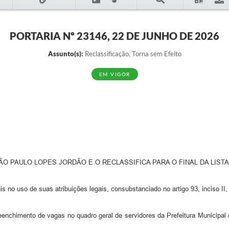
PORTARIA Nº 23146, 22 DE JUNHO DE 2026
Assunto(s):
Reclassificação, Torna sem Efeito
EM VIGOR
 PAULO LOPES JORDÃO E O RECLASSIFICA PARA O FINAL DA LISTA
 no uso de suas atribuições legais, consubstanciado no artigo 93, inciso II, 
reenchimento de vagas no quadro geral de servidores da Prefeitura Municipa