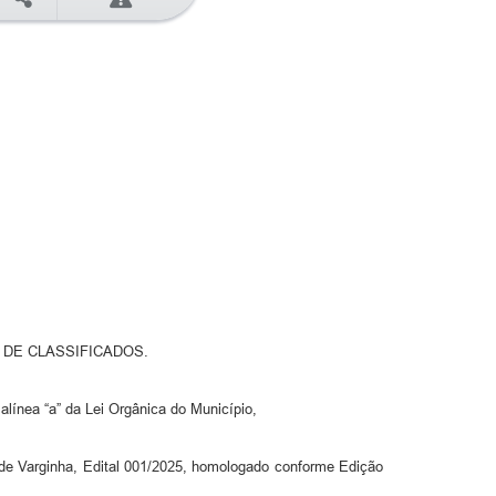
 DE CLASSIFICADOS.
alínea “a” da Lei Orgânica do Município,
l de Varginha, Edital 001/2025, homologado conforme Edição