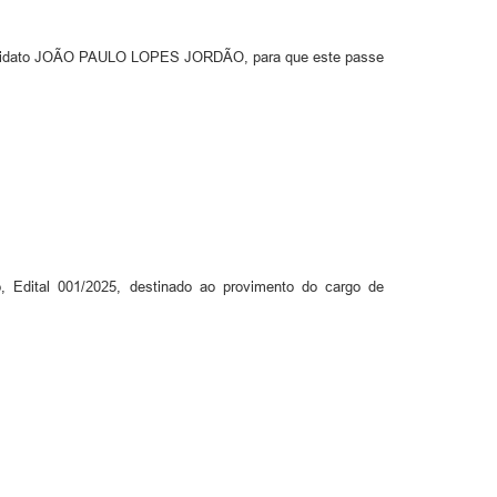
o candidato JOÃO PAULO LOPES JORDÃO, para que este passe
tal 001/2025, destinado ao provimento do cargo de