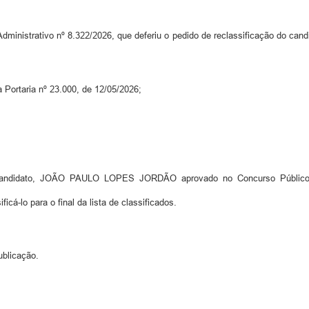
Administrativo nº 8.322/2026, que deferiu o pedido de reclassificação d
 Portaria nº 23.000, de 12/05/2026;
dato, JOÃO PAULO LOPES JORDÃO aprovado no Concurso Público, Edi
á-lo para o final da lista de classificados.
ublicação.