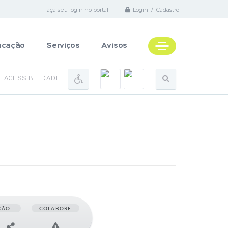
Faça seu login no portal
Login / Cadastro
ucação
Serviços
Avisos
ACESSIBILIDADE
ÇÃO
COLABORE