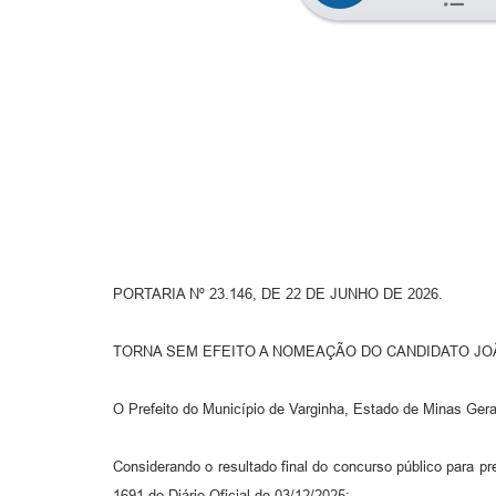
PORTARIA Nº 23.146, DE 22 DE JUNHO DE 2026.
TORNA SEM EFEITO A NOMEAÇÃO DO CANDIDATO JOÃO
O Prefeito do Município de Varginha, Estado de Minas Gerais
Considerando o resultado final do concurso público para p
1691 do Diário Oficial de 03/12/2025;