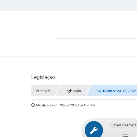
Legislação
Principal
Legislação
PORTARIA Nº 23146, 22 DE
Atualizado em: 02/07/2026 às 07h44
NAVEGAÇÃO