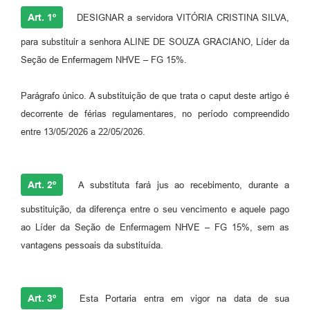
Art. 1º
DESIGNAR a servidora VITÓRIA CRISTINA SILVA,
para substituir a senhora ALINE DE SOUZA GRACIANO, Líder da
Seção de Enfermagem NHVE – FG 15%.
Parágrafo único. A substituição de que trata o caput deste artigo é
decorrente de férias regulamentares, no período compreendido
entre 13/05/2026 a 22/05/2026.
Art. 2º
A substituta fará jus ao recebimento, durante a
substituição, da diferença entre o seu vencimento e aquele pago
ao Líder da Seção de Enfermagem NHVE – FG 15%, sem as
vantagens pessoais da substituída.
Art. 3º
Esta Portaria entra em vigor na data de sua