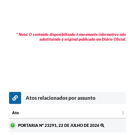
* Nota: O conteúdo disponibilizado é meramente informativo não
substituindo o original publicado em Diário Oficial.
Atos relacionados por assunto
c
Ato
Ato
PORTARIA Nº 23291, 22 DE JULHO DE 2026