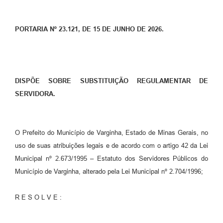
PORTARIA Nº 23.121, DE 15 DE JUNHO DE 2026.
DISPÕE SOBRE SUBSTITUIÇÃO REGULAMENTAR DE
SERVIDORA.
O Prefeito do Município de Varginha, Estado de Minas Gerais, no
uso de suas atribuições legais e de acordo com o artigo 42 da Lei
Municipal nº 2.673/1995 – Estatuto dos Servidores Públicos do
Município de Varginha, alterado pela Lei Municipal nº 2.704/1996;
R E S O L V E :