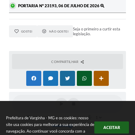
PORTARIA Nº 23193, 06 DE JULHO DE 2026
Seja o primeiro a curtir esta
GOSTEI
NÃO GOSTEI
legislação.
COMPARTILHAR
Prefeitura de Varginha - MG e os cookies: nosso
site usa cookies para melhorar a sua experiência de
ACEITAR
navegação. Ao continuar você concorda com a