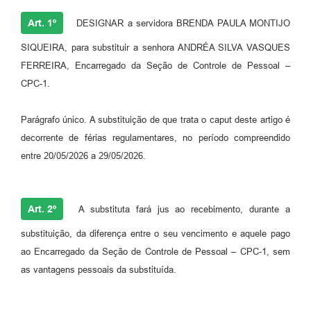
Art. 1º
DESIGNAR a servidora BRENDA PAULA MONTIJO
SIQUEIRA, para substituir a senhora ANDRÉA SILVA VASQUES
FERREIRA, Encarregado da Seção de Controle de Pessoal –
CPC-1.
Parágrafo único. A substituição de que trata o caput deste artigo é
decorrente de férias regulamentares, no período compreendido
entre 20/05/2026 a 29/05/2026.
Art. 2º
A substituta fará jus ao recebimento, durante a
substituição, da diferença entre o seu vencimento e aquele pago
ao Encarregado da Seção de Controle de Pessoal – CPC-1, sem
as vantagens pessoais da substituída.