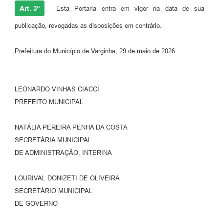
Art. 3º
Esta Portaria entra em vigor na data de sua
publicação, revogadas as disposições em contrário.
Prefeitura do Município de Varginha, 29 de maio de 2026.
LEONARDO VINHAS CIACCI
PREFEITO MUNICIPAL
NATÁLIA PEREIRA PENHA DA COSTA
SECRETÁRIA MUNICIPAL
DE ADMINISTRAÇÃO, INTERINA
LOURIVAL DONIZETI DE OLIVEIRA
SECRETÁRIO MUNICIPAL
DE GOVERNO