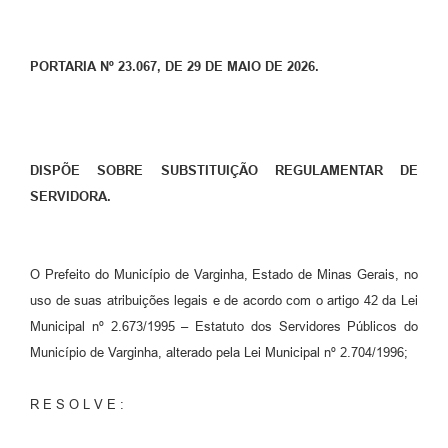
PORTARIA Nº 23.067, DE 29 DE MAIO DE 2026.
DISPÕE SOBRE SUBSTITUIÇÃO REGULAMENTAR DE
SERVIDORA.
O Prefeito do Município de Varginha, Estado de Minas Gerais, no
uso de suas atribuições legais e de acordo com o artigo 42 da Lei
Municipal nº 2.673/1995 – Estatuto dos Servidores Públicos do
Município de Varginha, alterado pela Lei Municipal nº 2.704/1996;
R E S O L V E :