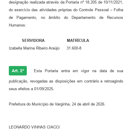
designação realizada através da Portaria nº 18.205 de 10/11/2021,
do exercício das atividades próprias do Controle Pessoal – Folha
de Pagamento, no âmbito do Departamento de Recursos
Humanos:
SERVIDORA MATRÍCULA
Izabella Marina Ribeiro Araújo 31.600-8
Art. 2º
Esta Portaria entra em vigor na data de sua
publicação, revogadas as disposições em contrário e retroagindo
seus efeitos a 01/09/2025.
Prefeitura do Município de Varginha, 24 de abril de 2026.
LEONARDO VINHAS CIACCI