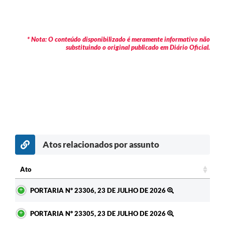
* Nota: O conteúdo disponibilizado é meramente informativo não
substituindo o original publicado em Diário Oficial.
Atos relacionados por assunto
c
Ato
Ato
PORTARIA Nº 23306, 23 DE JULHO DE 2026
PORTARIA Nº 23305, 23 DE JULHO DE 2026