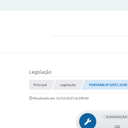
Legislação
Principal
Legislação
PORTARIA Nº 22557, 22 D
Atualizado em: 31/12/2025 às 09h40
NAVEGAÇÃO