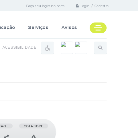
Faça seu login no portal
Login / Cadastro
ucação
Serviços
Avisos
ACESSIBILIDADE
ÇÃO
COLABORE