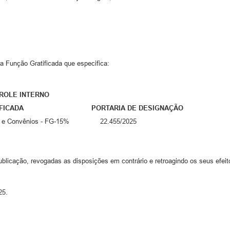
 Função Gratificada que especifica:
E INTERNO
A PORTARIA DE DESIGNAÇÃO
tratos e Convênios - FG-15% 22.455/2025
ublicação, revogadas as disposições em contrário e retroagindo os seus efeit
25.