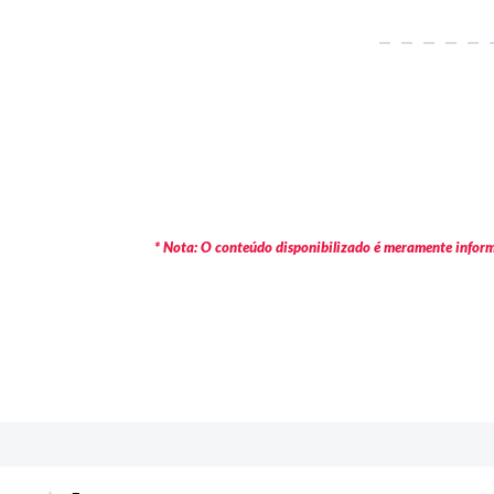
* Nota: O conteúdo disponibilizado é meramente informa
c