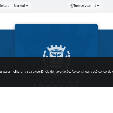
leitura:
Tom de voz:
kies para melhorar a sua experiência de navegação. Ao continuar você concorda