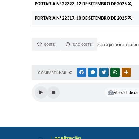
PORTARIA Nº 22323, 12 DE SETEMBRO DE 2025
PORTARIA Nº 22317, 10 DE SETEMBRO DE 2025
Seja o primeiro a curtir 
GOSTEI
NÃO GOSTEI
COMPARTILHAR
FACEBOOK
MESSENGER
TWITTER
WHATSAPP
OUTR
Velocidade de 
Localização