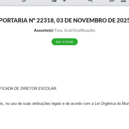
PORTARIA Nº 22318, 03 DE NOVEMBRO DE 202
Assunto(s):
Funç. Grat/Gratificações
EM VIGOR
FICADA DE DIRETOR ESCOLAR.
s, no uso de suas atribuições legais e de acordo com a Lei Orgânica do Muni