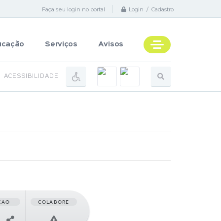
Faça seu login no portal
Login / Cadastro
ucação
Serviços
Avisos
ACESSIBILIDADE
ÇÃO
COLABORE