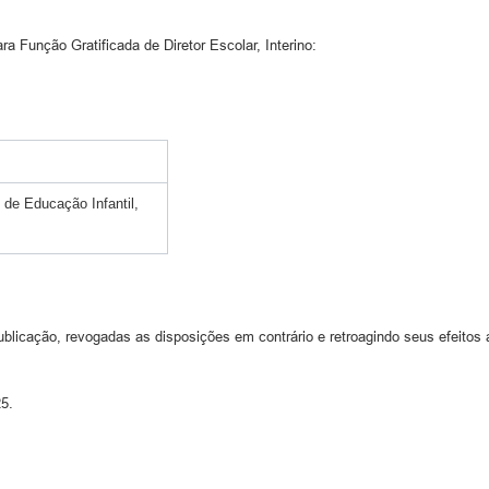
 Função Gratificada de Diretor Escolar, Interino:
 de Educação Infantil,
blicação, revogadas as disposições em contrário e retroagindo seus efeitos a
25.