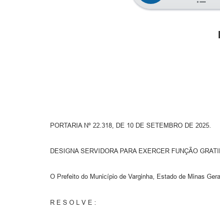
PORTARIA Nº 22.318, DE 10 DE SETEMBRO DE 2025.
DESIGNA SERVIDORA PARA EXERCER FUNÇÃO GRATI
O Prefeito do Município de Varginha, Estado de Minas Gerai
R E S O L V E :