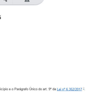
5
cípio e o Parágrafo Único do art. 9º da
Lei nº 6.352/2017
.