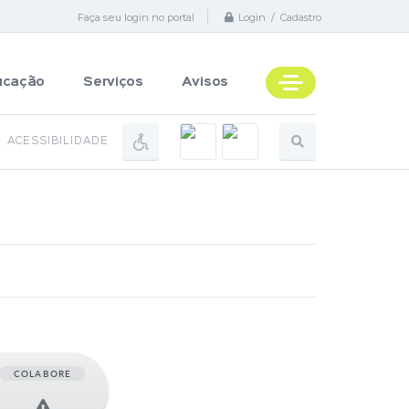
Faça seu login no portal
Login / Cadastro
ucação
Serviços
Avisos
ACESSIBILIDADE
COLABORE