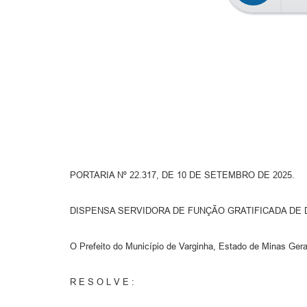
PORTARIA Nº 22.317, DE 10 DE SETEMBRO DE 2025.
DISPENSA SERVIDORA DE FUNÇÃO GRATIFICADA DE 
O Prefeito do Município de Varginha, Estado de Minas Gera
R E S O L V E :