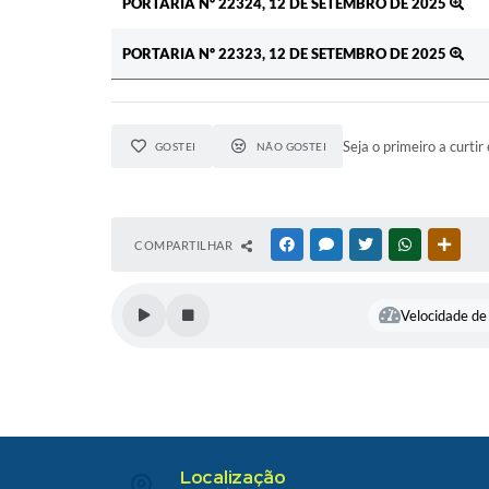
PORTARIA Nº 22324, 12 DE SETEMBRO DE 2025
PORTARIA Nº 22323, 12 DE SETEMBRO DE 2025
Seja o primeiro a curtir 
GOSTEI
NÃO GOSTEI
COMPARTILHAR
FACEBOOK
MESSENGER
TWITTER
WHATSAPP
OUTR
Velocidade de 
Localização