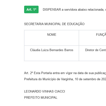
Art. 1º
DISPENSAR a servidora abaixo relacionada, da
SECRETARIA MUNICIPAL DE EDUCAÇÃO
NOME
FUNÇÃ
Cláudia Luiza Bernardes Barros
Diretor de Cen
Art. 2º Esta Portaria entra em vigor na data de sua publica
Prefeitura do Município de Varginha, 10 de setembro de 20
LEONARDO VINHAS CIACCI
PREFEITO MUNICIPAL