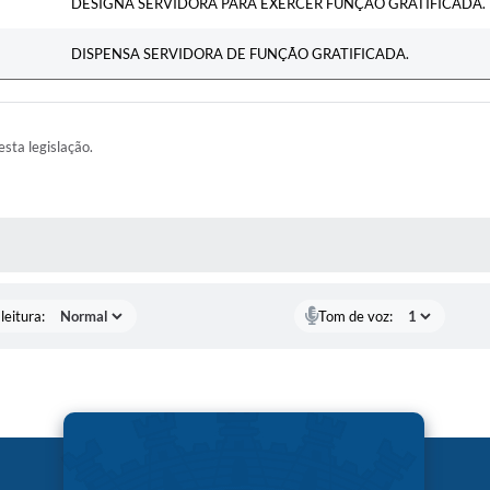
DESIGNA SERVIDORA PARA EXERCER FUNÇÃO GRATIFICADA.
DISPENSA SERVIDORA DE FUNÇÃO GRATIFICADA.
esta legislação.
AS MÍDIAS
leitura:
Tom de voz: