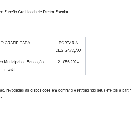
 Função Gratificada de Diretor Escolar:
O GRATIFICADA
PORTARIA
DESIGNAÇÃO
tro Municipal de Educação
21.056/2024
Infantil
ção, revogadas as disposições em contrário e retroagindo seus efeitos a parti
25.