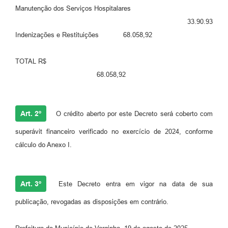
Manutenção dos Serviços Hospitalares
33.90.93
Indenizações e Restituições 68.058,92
TOTAL R$
68.058,92
Art. 2º
O crédito aberto por este Decreto será coberto com
superávit financeiro verificado no exercício de 2024, conforme
cálculo do Anexo I.
Art. 3º
Este Decreto entra em vigor na data de sua
publicação, revogadas as disposições em contrário.