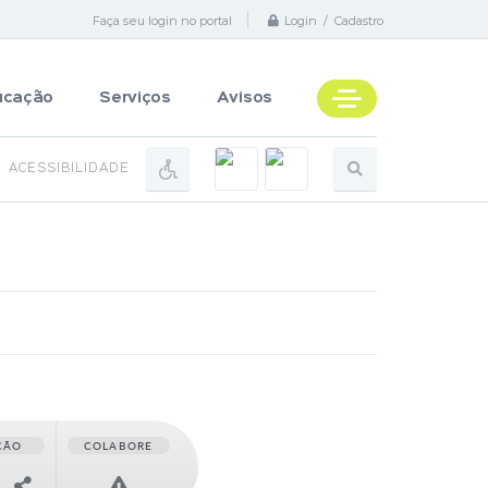
Faça seu login no portal
Login / Cadastro
ucação
Serviços
Avisos
ACESSIBILIDADE
ÇÃO
COLABORE