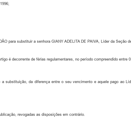
/1996;
 para substituir a senhora GIANY ADELITA DE PAIVA, Líder da Seção de
 artigo é decorrente de férias regulamentares, no período compreendido entre 
te a substituição, da diferença entre o seu vencimento e aquele pago ao 
ublicação, revogadas as disposições em contrário.