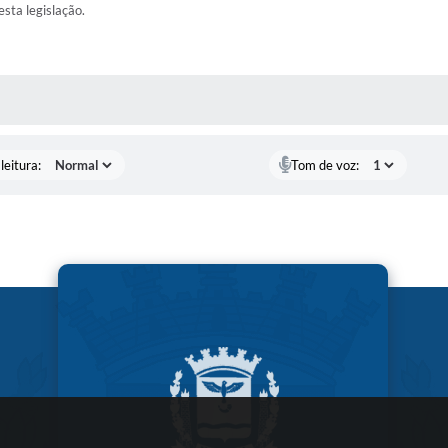
esta legislação.
AS MÍDIAS
leitura:
Tom de voz: