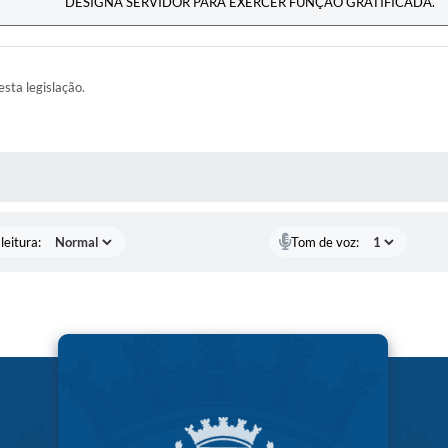
DESIGNA SERVIDOR PARA EXERCER FUNÇÃO GRATIFICADA.
esta legislação.
AS MÍDIAS
leitura:
Tom de voz: