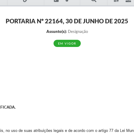
PORTARIA Nº 22164, 30 DE JUNHO DE 2025
Assunto(s):
Designação
EM VIGOR
FICADA.
s, no uso de suas atribuições legais e de acordo com o artigo 77 da Lei Muni