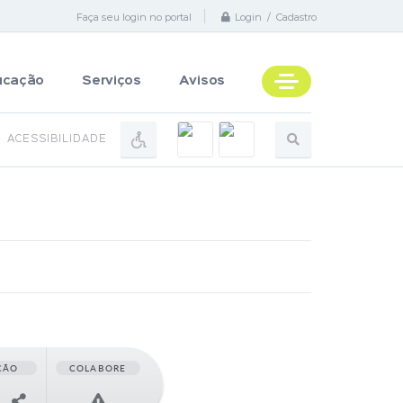
Faça seu login no portal
Login / Cadastro
ucação
Serviços
Avisos
ACESSIBILIDADE
ÇÃO
COLABORE