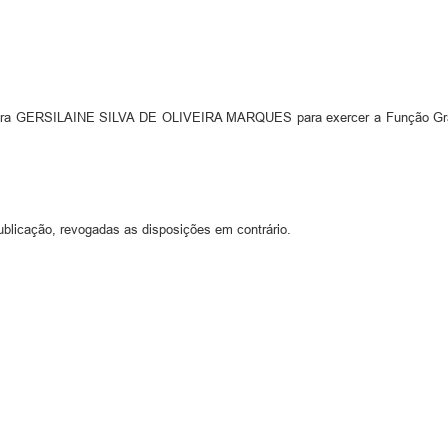
dora GERSILAINE SILVA DE OLIVEIRA MARQUES para exercer a Função Grati
ublicação, revogadas as disposições em contrário.