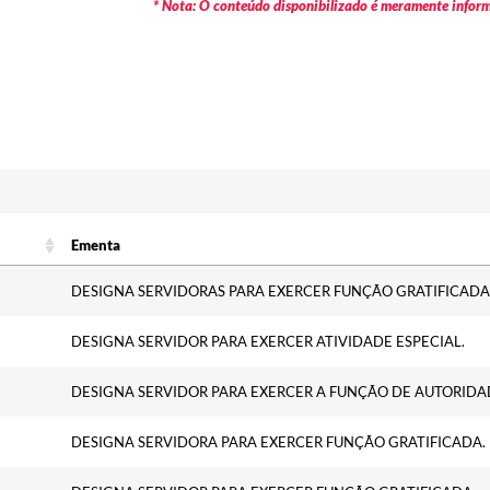
* Nota: O conteúdo disponibilizado é meramente informa
c
Ementa
Ementa
DESIGNA SERVIDORAS PARA EXERCER FUNÇÃO GRATIFICADA
DESIGNA SERVIDOR PARA EXERCER ATIVIDADE ESPECIAL.
DESIGNA SERVIDOR PARA EXERCER A FUNÇÃO DE AUTORIDAD
DESIGNA SERVIDORA PARA EXERCER FUNÇÃO GRATIFICADA.