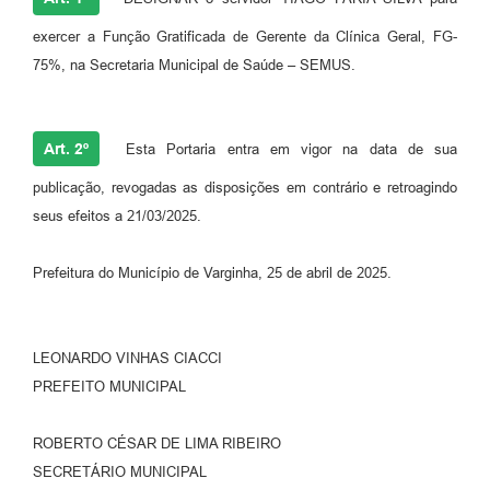
exercer a Função Gratificada de Gerente da Clínica Geral, FG-
75%, na Secretaria Municipal de Saúde – SEMUS.
Art. 2º
Esta Portaria entra em vigor na data de sua
publicação, revogadas as disposições em contrário e retroagindo
seus efeitos a 21/03/2025.
Prefeitura do Município de Varginha, 25 de abril de 2025.
LEONARDO VINHAS CIACCI
PREFEITO MUNICIPAL
ROBERTO CÉSAR DE LIMA RIBEIRO
SECRETÁRIO MUNICIPAL