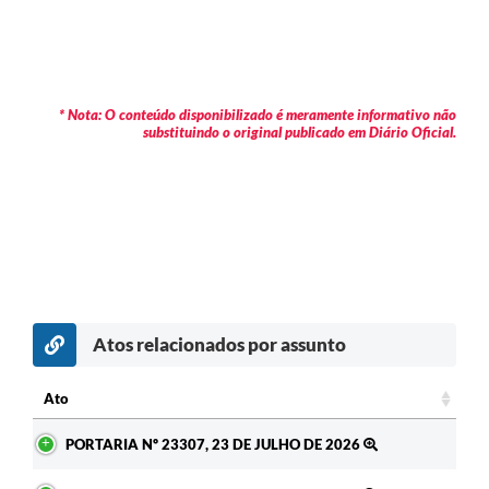
* Nota: O conteúdo disponibilizado é meramente informativo não
substituindo o original publicado em Diário Oficial.
Atos relacionados por assunto
c
Ato
Ato
PORTARIA Nº 23307, 23 DE JULHO DE 2026