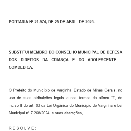
PORTARIA Nº 21.974, DE 25 DE ABRIL DE 2025.
SUBSTITUI MEMBRO DO CONSELHO MUNICIPAL DE DEFESA
DOS DIREITOS DA CRIANÇA E DO ADOLESCENTE –
COMDEDICA.
O Prefeito do Município de Varginha, Estado de Minas Gerais, no
uso de suas atribuições legais e nos termos da alínea “f”, do
inciso II do art. 93 da Lei Orgânica do Município de Varginha e Lei
Municipal n° 7.268/2024, e suas alterações,
R E S O L V E :