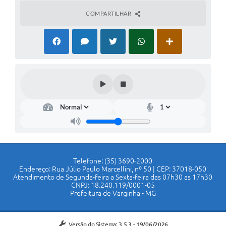
COMPARTILHAR
Telefone: (35) 3690-2000
Endereço: Rua Júlio Paulo Marcellini, nº 50 | CEP: 37018-050
Atendimento de Segunda-feira a Sexta-feira das 07h30 as 17h30
CNPJ: 18.240.119/0001-05
Prefeitura de Varginha - MG
Versão do Sistema:
3.5.3 - 19/06/2026