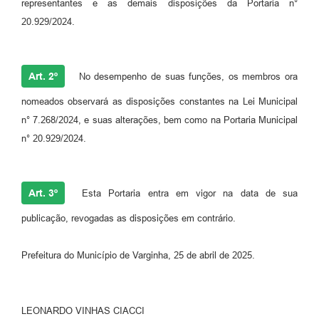
representantes e as demais disposições da Portaria n°
20.929/2024.
Art. 2º
No desempenho de suas funções, os membros ora
nomeados observará as disposições constantes na Lei Municipal
n° 7.268/2024, e suas alterações, bem como na Portaria Municipal
n° 20.929/2024.
Art. 3º
Esta Portaria entra em vigor na data de sua
publicação, revogadas as disposições em contrário.
Prefeitura do Município de Varginha, 25 de abril de 2025.
LEONARDO VINHAS CIACCI