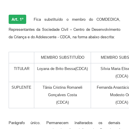
Art. 1º
Fica substituído o membro do COMDEDICA,
Representantes da Sociedade Civil – Centro de Desenvolvimento
da Criança e do Adolescente - CDCA, na forma abaixo descrita:
MEMBRO SUBSTITUÍDO
MEMBRO SUBS
TITULAR
Loyana de Brito Bessa(CDCA)
Sílvia Maria Elis
(CDCA)
SUPLENTE
Tânia Cristina Romaneli
Fernanda Anastáci
Gonçalves Costa
Modesto Or
(CDCA)
(CDCA)
Parágrafo único. Permanecem inalterados os demais