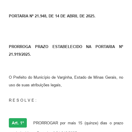
PORTARIA Nº 21.948, DE 14 DE ABRIL DE 2025.
PRORROGA PRAZO ESTABELECIDO NA PORTARIA Nº
21.919/2025.
O Prefeito do Município de Varginha, Estado de Minas Gerais, no
uso de suas atribuições legais,
R E S O L V E :
Art. 1º
PRORROGAR por mais 15 (quinze) dias o prazo