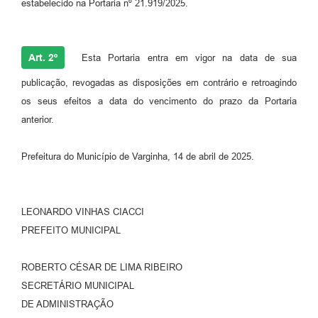
estabelecido na Portaria nº 21.919/2025.
Art. 2º
Esta Portaria entra em vigor na data de sua
publicação, revogadas as disposições em contrário e retroagindo
os seus efeitos a data do vencimento do prazo da Portaria
anterior.
Prefeitura do Município de Varginha, 14 de abril de 2025.
LEONARDO VINHAS CIACCI
PREFEITO MUNICIPAL
ROBERTO CÉSAR DE LIMA RIBEIRO
SECRETÁRIO MUNICIPAL
DE ADMINISTRAÇÃO