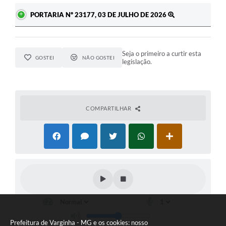
PORTARIA Nº 23177, 03 DE JULHO DE 2026
Seja o primeiro a curtir esta
GOSTEI
NÃO GOSTEI
legislação.
COMPARTILHAR
Prefeitura de Varginha - MG e os cookies: nosso