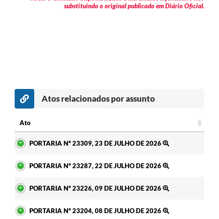
substituindo o original publicado em Diário Oficial.
Atos relacionados por assunto
c
Ato
Ato
PORTARIA Nº 23309, 23 DE JULHO DE 2026
PORTARIA Nº 23287, 22 DE JULHO DE 2026
PORTARIA Nº 23226, 09 DE JULHO DE 2026
PORTARIA Nº 23204, 08 DE JULHO DE 2026