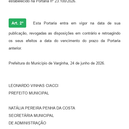
estabelecido na Portaria nº 23.100/2026.
Art. 2º
Esta Portaria entra em vigor na data de sua
publicação, revogadas as disposições em contrário e retroagindo
os seus efeitos a data do vencimento do prazo da Portaria
anterior.
Prefeitura do Município de Varginha, 24 de junho de 2026.
LEONARDO VINHAS CIACCI
PREFEITO MUNICIPAL
NATÁLIA PEREIRA PENHA DA COSTA
SECRETÁRIA MUNICIPAL
DE ADMINISTRAÇÃO