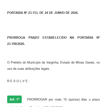
PORTARIA Nº 23.153, DE 24 DE JUNHO DE 2026.
PRORROGA PRAZO ESTABELECIDO NA PORTARIA Nº
23.100/2026.
O Prefeito do Município de Varginha, Estado de Minas Gerais, no
uso de suas atribuições legais,
R E S O L V E :
Art. 1º
PRORROGAR por mais 15 (quinze) dias o prazo