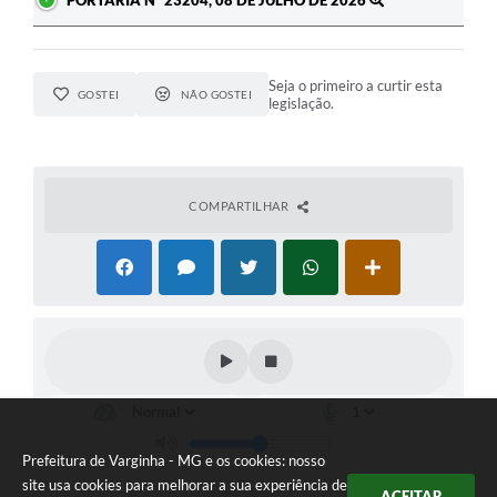
PORTARIA Nº 23204, 08 DE JULHO DE 2026
Seja o primeiro a curtir esta
GOSTEI
NÃO GOSTEI
legislação.
COMPARTILHAR
Prefeitura de Varginha - MG e os cookies: nosso
site usa cookies para melhorar a sua experiência de
ACEITAR