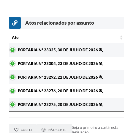
Atos relacionados por assunto
c
Ato
Ato
PORTARIA Nº 23325, 30 DE JULHO DE 2026
PORTARIA Nº 23304, 23 DE JULHO DE 2026
PORTARIA Nº 23292, 22 DE JULHO DE 2026
PORTARIA Nº 23276, 20 DE JULHO DE 2026
PORTARIA Nº 23275, 20 DE JULHO DE 2026
Seja o primeiro a curtir esta
GOSTEI
NÃO GOSTEI
legislação.