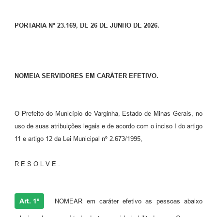
PORTARIA Nº 23.169, DE 26 DE JUNHO DE 2026.
NOMEIA SERVIDORES EM CARÁTER EFETIVO.
O Prefeito do Município de Varginha, Estado de Minas Gerais, no
uso de suas atribuições legais e de acordo com o inciso I do artigo
11 e artigo 12 da Lei Municipal nº 2.673/1995,
R E S O L V E :
Art. 1º
NOMEAR em caráter efetivo as pessoas abaixo