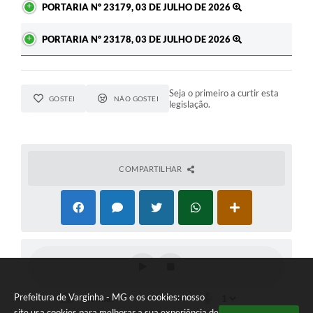
PORTARIA Nº 23179, 03 DE JULHO DE 2026
PORTARIA Nº 23178, 03 DE JULHO DE 2026
Seja o primeiro a curtir esta
GOSTEI
NÃO GOSTEI
legislação.
COMPARTILHAR
Prefeitura de Varginha - MG e os cookies: nosso
site usa cookies para melhorar a sua experiência de