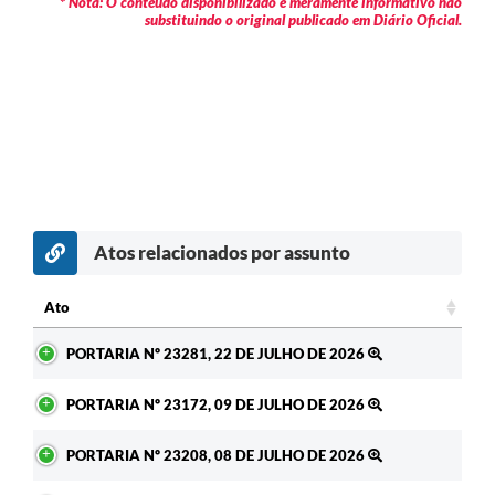
* Nota: O conteúdo disponibilizado é meramente informativo não
substituindo o original publicado em Diário Oficial.
Atos relacionados por assunto
c
Ato
Ato
PORTARIA Nº 23281, 22 DE JULHO DE 2026
PORTARIA Nº 23172, 09 DE JULHO DE 2026
PORTARIA Nº 23208, 08 DE JULHO DE 2026