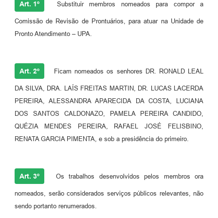
Art. 1º
Substituir membros nomeados para compor a
Comissão de Revisão de Prontuários, para atuar na Unidade de
Pronto Atendimento – UPA.
Art. 2º
Ficam nomeados os senhores DR. RONALD LEAL
DA SILVA, DRA. LAÍS FREITAS MARTIN, DR. LUCAS LACERDA
PEREIRA, ALESSANDRA APARECIDA DA COSTA, LUCIANA
DOS SANTOS CALDONAZO, PAMELA PEREIRA CANDIDO,
QUÉZIA MENDES PEREIRA, RAFAEL JOSÉ FELISBINO,
RENATA GARCIA PIMENTA, e sob a presidência do primeiro.
Art. 3º
Os trabalhos desenvolvidos pelos membros ora
nomeados, serão considerados serviços públicos relevantes, não
sendo portanto renumerados.