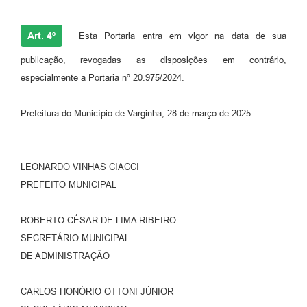
Art. 4º
Esta Portaria entra em vigor na data de sua
publicação, revogadas as disposições em contrário,
especialmente a Portaria nº 20.975/2024.
Prefeitura do Município de Varginha, 28 de março de 2025.
LEONARDO VINHAS CIACCI
PREFEITO MUNICIPAL
ROBERTO CÉSAR DE LIMA RIBEIRO
SECRETÁRIO MUNICIPAL
DE ADMINISTRAÇÃO
CARLOS HONÓRIO OTTONI JÚNIOR