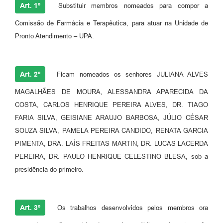
Art. 1º
Substituir membros nomeados para compor a
Comissão de Farmácia e Terapêutica, para atuar na Unidade de
Pronto Atendimento – UPA.
Art. 2º
Ficam nomeados os senhores JULIANA ALVES
MAGALHÃES DE MOURA, ALESSANDRA APARECIDA DA
COSTA, CARLOS HENRIQUE PEREIRA ALVES, DR. TIAGO
FARIA SILVA, GEISIANE ARAUJO BARBOSA, JÚLIO CÉSAR
SOUZA SILVA, PAMELA PEREIRA CANDIDO, RENATA GARCIA
PIMENTA, DRA. LAÍS FREITAS MARTIN, DR. LUCAS LACERDA
PEREIRA, DR. PAULO HENRIQUE CELESTINO BLESA, sob a
presidência do primeiro.
Art. 3º
Os trabalhos desenvolvidos pelos membros ora