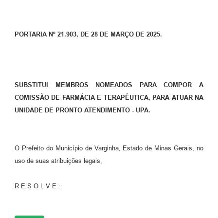
PORTARIA Nº 21.903, DE 28 DE MARÇO DE 2025.
SUBSTITUI MEMBROS NOMEADOS PARA COMPOR A
COMISSÃO DE FARMÁCIA E TERAPÊUTICA, PARA ATUAR NA
UNIDADE DE PRONTO ATENDIMENTO - UPA.
O Prefeito do Município de Varginha, Estado de Minas Gerais, no
uso de suas atribuições legais,
R E S O L V E :