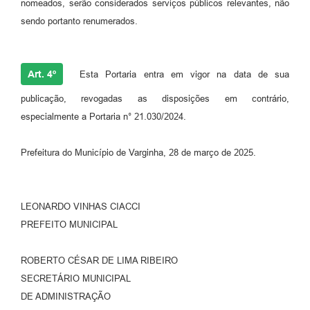
nomeados, serão considerados serviços públicos relevantes, não
sendo portanto renumerados.
Art. 4º
Esta Portaria entra em vigor na data de sua
publicação, revogadas as disposições em contrário,
especialmente a Portaria n° 21.030/2024.
Prefeitura do Município de Varginha, 28 de março de 2025.
LEONARDO VINHAS CIACCI
PREFEITO MUNICIPAL
ROBERTO CÉSAR DE LIMA RIBEIRO
SECRETÁRIO MUNICIPAL
DE ADMINISTRAÇÃO