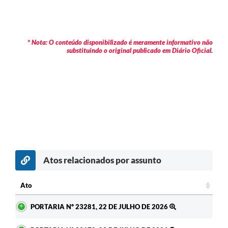
* Nota: O conteúdo disponibilizado é meramente informativo não
substituindo o original publicado em Diário Oficial.
Atos relacionados por assunto
c
Ato
Ato
PORTARIA Nº 23281, 22 DE JULHO DE 2026