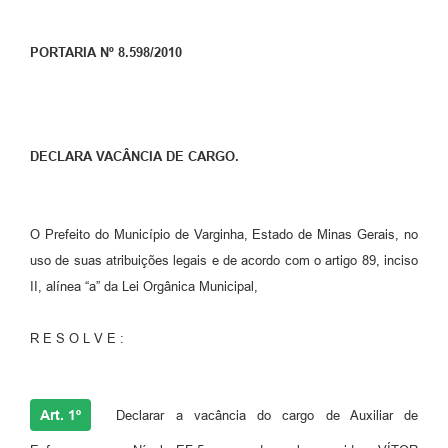
PORTARIA Nº 8.598/2010
DECLARA VACÂNCIA DE CARGO.
O Prefeito do Município de Varginha, Estado de Minas Gerais, no
uso de suas atribuições legais e de acordo com o artigo 89, inciso
II, alínea “a” da Lei Orgânica Municipal,
R E S O L V E :
Art. 1º
Declarar a vacância do cargo de Auxiliar de