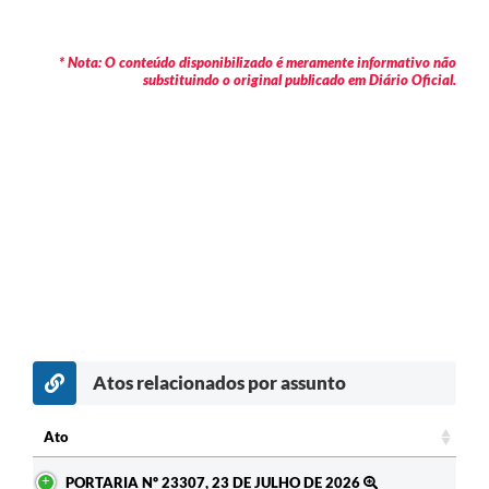
* Nota: O conteúdo disponibilizado é meramente informativo não
substituindo o original publicado em Diário Oficial.
Atos relacionados por assunto
c
Ato
Ato
PORTARIA Nº 23307, 23 DE JULHO DE 2026