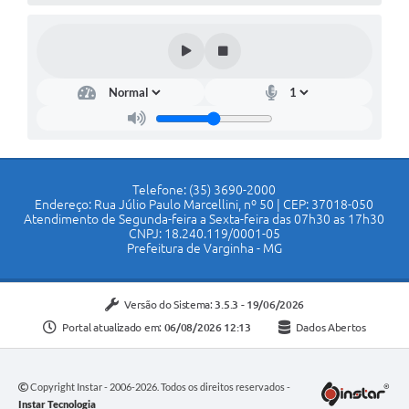
Telefone: (35) 3690-2000
Endereço: Rua Júlio Paulo Marcellini, nº 50 | CEP: 37018-050
Atendimento de Segunda-feira a Sexta-feira das 07h30 as 17h30
CNPJ: 18.240.119/0001-05
Prefeitura de Varginha - MG
Versão do Sistema:
3.5.3 - 19/06/2026
Portal atualizado em:
06/08/2026 12:13
Dados Abertos
Copyright Instar - 2006-2026. Todos os direitos reservados -
Instar Tecnologia