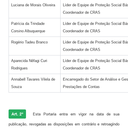
Luciana de Morais Oliveira
Líder de Equipe de Proteção Social Bás
Coordenador de CRAS
Patrícia da Trindade
Líder de Equipe de Proteção Social Bás
Corsino Albuquerque
Coordenador de CRAS
Rogério Tadeu Branco
Líder de Equipe de Proteção Social Bás
Coordenador de CRAS
Aparecida Nêfagi Curi
Líder de Equipe de Proteção Social Bás
Rodrigues
Coordenador de CRAS
Annabell Tavares Vilela de
Encarregado do Setor de Análise e Ge
Souza
Prestações de Contas
Art. 2º
Esta Portaria entra em vigor na data de sua
publicação, revogadas as disposições em contrário e retroagindo