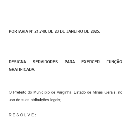
PORTARIA Nº 21.740, DE 23 DE JANEIRO DE 2025.
DESIGNA SERVIDORES PARA EXERCER FUNÇÃO
GRATIFICADA.
O Prefeito do Município de Varginha, Estado de Minas Gerais, no
uso de suas atribuições legais;
R E S O L V E :