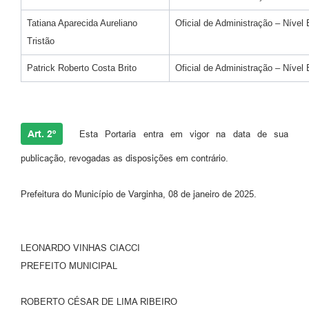
Tatiana Aparecida Aureliano
Oficial de Administração – Nível 
Tristão
Patrick Roberto Costa Brito
Oficial de Administração – Nível 
Art. 2º
Esta Portaria entra em vigor na data de sua
publicação, revogadas as disposições em contrário.
Prefeitura do Município de Varginha, 08 de janeiro de 2025.
LEONARDO VINHAS CIACCI
PREFEITO MUNICIPAL
ROBERTO CÉSAR DE LIMA RIBEIRO