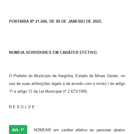
PORTARIA Nº 21.686, DE 08 DE JANEIRO DE 2025.
NOMEIA SERVIDORES EM CARÁTER EFETIVO.
O Prefeito do Município de Varginha, Estado de Minas Gerais, no
uso de suas atribuições legais e de acordo com o inciso I do artigo
11 e artigo 12 da Lei Municipal nº 2.673/1995,
R E S O L V E :
Art. 1º
NOMEAR em caráter efetivo as pessoas abaixo