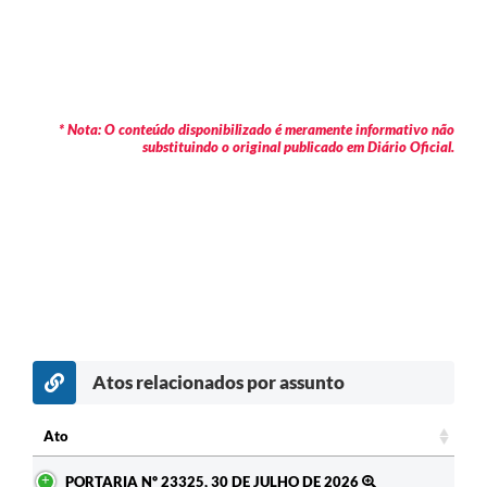
* Nota: O conteúdo disponibilizado é meramente informativo não
substituindo o original publicado em Diário Oficial.
Atos relacionados por assunto
c
Ato
Ato
PORTARIA Nº 23325, 30 DE JULHO DE 2026