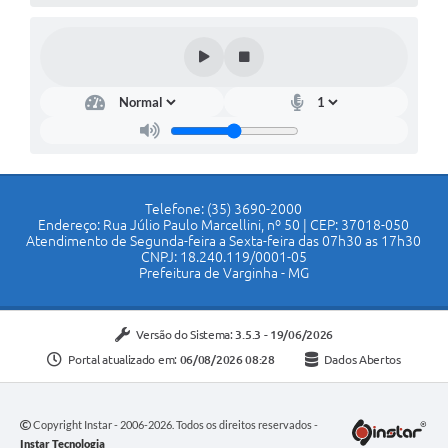
Telefone: (35) 3690-2000
Endereço: Rua Júlio Paulo Marcellini, nº 50 | CEP: 37018-050
Atendimento de Segunda-feira a Sexta-feira das 07h30 as 17h30
CNPJ: 18.240.119/0001-05
Prefeitura de Varginha - MG
Versão do Sistema:
3.5.3 - 19/06/2026
Portal atualizado em:
06/08/2026 08:28
Dados Abertos
Copyright Instar - 2006-2026. Todos os direitos reservados -
Instar Tecnologia