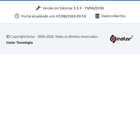
Versão do Sistema:
3.5.3 - 19/06/2026
Portal atualizado em:
07/08/2026 09:18
Dados Abertos
Copyright Instar - 2006-2026. Todos os direitos reservados -
Instar Tecnologia