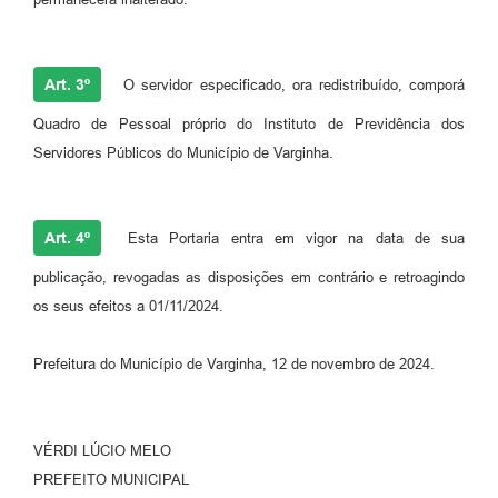
Art. 3º
O servidor especificado, ora redistribuído, comporá
Quadro de Pessoal próprio do Instituto de Previdência dos
Servidores Públicos do Município de Varginha.
Art. 4º
Esta Portaria entra em vigor na data de sua
publicação, revogadas as disposições em contrário e retroagindo
os seus efeitos a 01/11/2024.
Prefeitura do Município de Varginha, 12 de novembro de 2024.
VÉRDI LÚCIO MELO
PREFEITO MUNICIPAL