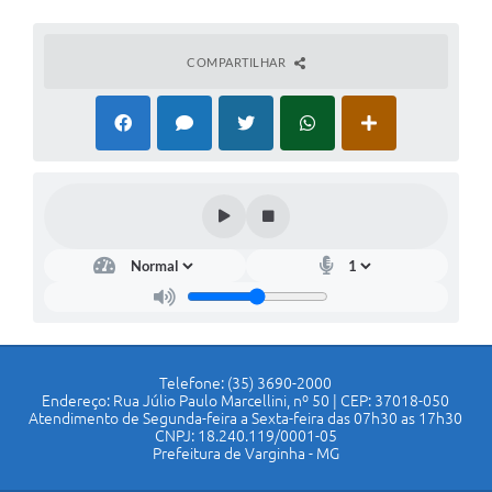
COMPARTILHAR
Telefone: (35) 3690-2000
Endereço: Rua Júlio Paulo Marcellini, nº 50 | CEP: 37018-050
Atendimento de Segunda-feira a Sexta-feira das 07h30 as 17h30
CNPJ: 18.240.119/0001-05
Prefeitura de Varginha - MG