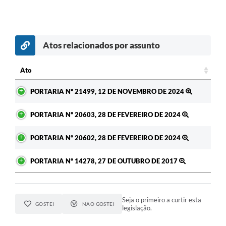
Atos relacionados por assunto
c
Ato
Ato
PORTARIA Nº 21499, 12 DE NOVEMBRO DE 2024
PORTARIA Nº 20603, 28 DE FEVEREIRO DE 2024
PORTARIA Nº 20602, 28 DE FEVEREIRO DE 2024
PORTARIA Nº 14278, 27 DE OUTUBRO DE 2017
Seja o primeiro a curtir esta
GOSTEI
NÃO GOSTEI
legislação.