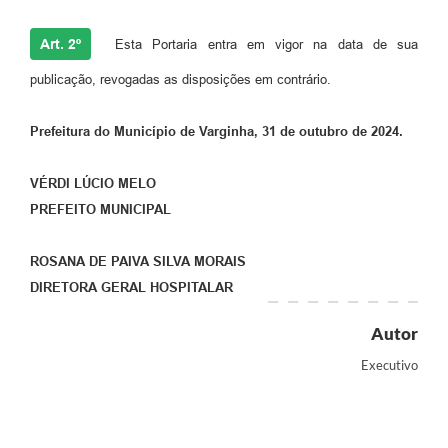
Art. 2º
Esta Portaria entra em vigor na data de sua
publicação, revogadas as disposições em contrário.
Prefeitura do Município de Varginha, 31 de outubro de 2024.
VÉRDI LÚCIO MELO
PREFEITO MUNICIPAL
ROSANA DE PAIVA SILVA MORAIS
DIRETORA GERAL HOSPITALAR
Autor
Executivo