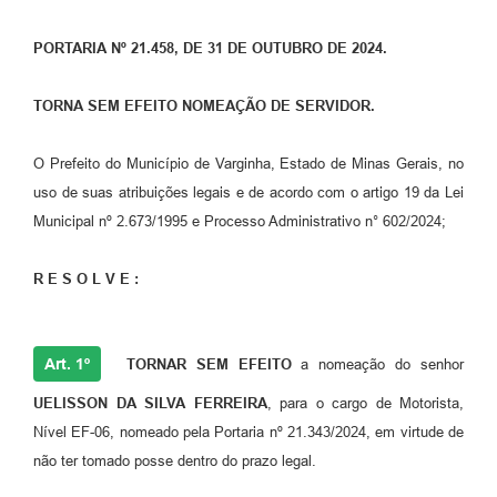
PORTARIA Nº 21.458, DE 31 DE OUTUBRO DE 2024.
TORNA SEM EFEITO NOMEAÇÃO DE SERVIDOR.
O Prefeito do Município de Varginha, Estado de Minas Gerais, no
uso de suas atribuições legais e de acordo com o artigo 19 da Lei
Municipal nº 2.673/1995 e Processo Administrativo n° 602/2024;
R E S O L V E :
Art. 1º
TORNAR SEM EFEITO
a nomeação do senhor
UELISSON DA SILVA FERREIRA
, para o cargo de Motorista,
Nível EF-06, nomeado pela Portaria nº 21.343/2024, em virtude de
não ter tomado posse dentro do prazo legal.