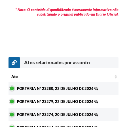
* Nota: O conteúdo disponibilizado é meramente informativo não
substituindo o original publicado em Diário Oficial.
Atos relacionados por assunto
c
Ato
Ato
PORTARIA Nº 23280, 22 DE JULHO DE 2026
PORTARIA Nº 23279, 22 DE JULHO DE 2026
PORTARIA Nº 23274, 20 DE JULHO DE 2026