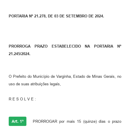
PORTARIA Nº 21.278, DE 03 DE SETEMBRO DE 2024.
PRORROGA PRAZO ESTABELECIDO NA PORTARIA Nº
21.245/2024.
O Prefeito do Município de Varginha, Estado de Minas Gerais, no
uso de suas atribuições legais,
R E S O L V E :
Art. 1º
PRORROGAR por mais 15 (quinze) dias o prazo