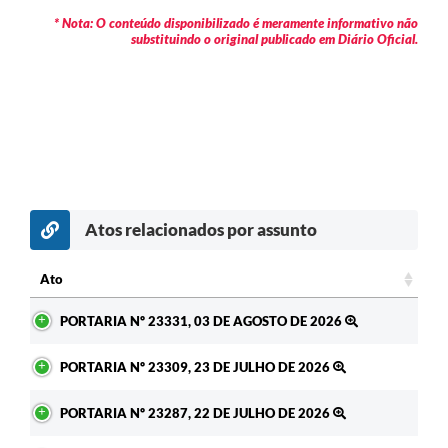
* Nota: O conteúdo disponibilizado é meramente informativo não
substituindo o original publicado em Diário Oficial.
Atos relacionados por assunto
c
Ato
Ato
PORTARIA Nº 23331, 03 DE AGOSTO DE 2026
PORTARIA Nº 23309, 23 DE JULHO DE 2026
PORTARIA Nº 23287, 22 DE JULHO DE 2026