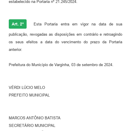
estabelecido na Portaria nº 21.245/2024.
Art. 2º
Esta Portaria entra em vigor na data de sua
publicação, revogadas as disposições em contrário e retroagindo
os seus efeitos a data do vencimento do prazo da Portaria
anterior.
Prefeitura do Município de Varginha, 03 de setembro de 2024.
VÉRDI LÚCIO MELO
PREFEITO MUNICIPAL
MARCOS ANTÔNIO BATISTA
SECRETÁRIO MUNICIPAL